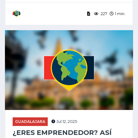
227
1 min.
GUADALAJARA
Jul 12, 2025
¿ERES EMPRENDEDOR? ASÍ