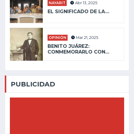
NAYARIT
Abr 13, 2025
EL SIGNIFICADO DE LA…
OPINIÓN
Mar 21, 2025
BENITO JUÁREZ:
CONMEMORARLO CON…
PUBLICIDAD