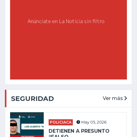
SEGURIDAD
Ver más
POLICIACA
May 05, 2026
DETIENEN A PRESUNTO
“FALSO…