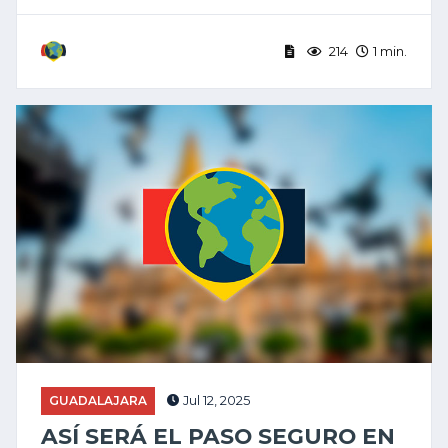
214
1 min.
GUADALAJARA
Jul 12, 2025
ASÍ SERÁ EL PASO SEGURO EN