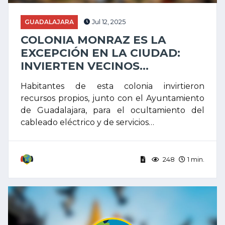
GUADALAJARA
Jul 12, 2025
COLONIA MONRAZ ES LA
EXCEPCIÓN EN LA CIUDAD:
INVIERTEN VECINOS...
Habitantes de esta colonia invirtieron
recursos propios, junto con el Ayuntamiento
de Guadalajara, para el ocultamiento del
cableado eléctrico y de servicios…
248
1 min.