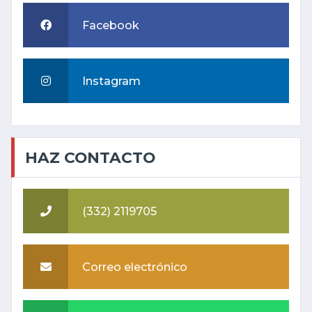
Facebook
Instagram
HAZ CONTACTO
(332) 2119705
Correo electrónico