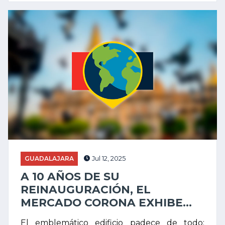
GUADALAJARA
Jul 12, 2025
A 10 AÑOS DE SU
REINAUGURACIÓN, EL
MERCADO CORONA EXHIBE...
El emblemático edificio padece de todo: