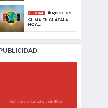
GENERAL
Ago 09, 2026
CLIMA EN CHAPALA
HOY:...
PUBLICIDAD