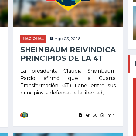
NACIONAL
Ago 03, 2026
SHEINBAUM REIVINDICA
PRINCIPIOS DE LA 4T
La presidenta Claudia Sheinbaum
Pardo afirmó que la Cuarta
e
Transformación (4T) tiene entre sus
e
principios la defensa de la libertad,…
38
1 min.
.