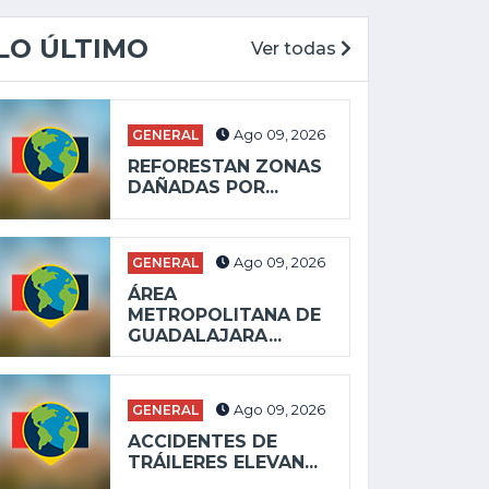
LO ÚLTIMO
Ver todas
GENERAL
Ago 09, 2026
REFORESTAN ZONAS
DAÑADAS POR...
GENERAL
Ago 09, 2026
ÁREA
METROPOLITANA DE
GUADALAJARA...
GENERAL
Ago 09, 2026
ACCIDENTES DE
TRÁILERES ELEVAN...