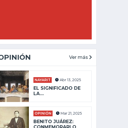
OPINIÓN
Ver más
NAYARIT
Abr 13, 2025
EL SIGNIFICADO DE
LA…
OPINIÓN
Mar 21, 2025
BENITO JUÁREZ:
CONMEMORARLO