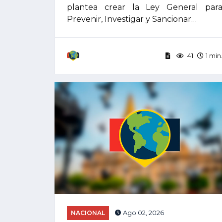
plantea crear la Ley General par
Prevenir, Investigar y Sancionar…
41
1 min
NACIONAL
Ago 02, 2026