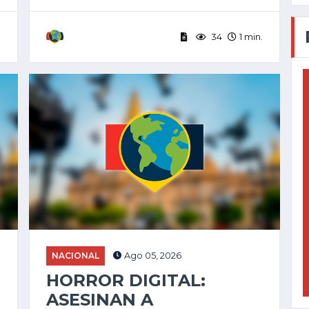
.
34
1 min.
NACIONAL
Ago 05, 2026
HORROR DIGITAL:
ASESINAN A