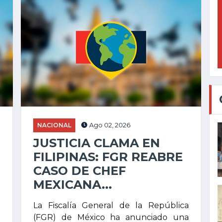
NACIONAL
Ago 02, 2026
JUSTICIA CLAMA EN
FILIPINAS: FGR REABRE
CASO DE CHEF
MEXICANA...
a
La Fiscalía General de la República
e
(FGR) de México ha anunciado una