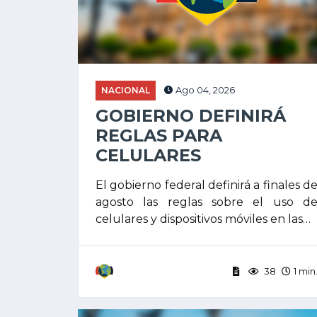
NACIONAL
Ago 04, 2026
GOBIERNO DEFINIRÁ
REGLAS PARA
CELULARES
El gobierno federal definirá a finales d
agosto las reglas sobre el uso d
celulares y dispositivos móviles en las…
38
1 min