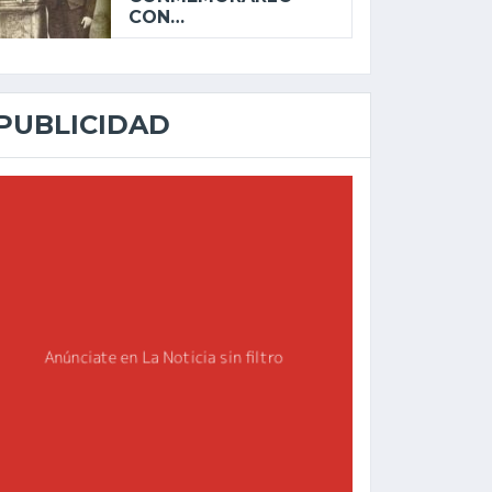
CON…
PUBLICIDAD