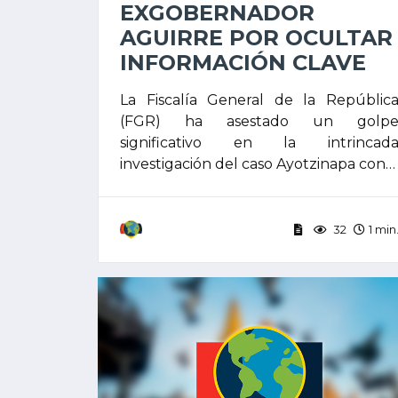
EXGOBERNADOR
AGUIRRE POR OCULTAR
INFORMACIÓN CLAVE
La Fiscalía General de la Repúblic
(FGR) ha asestado un golp
significativo en la intrincad
investigación del caso Ayotzinapa con…
32
1 min