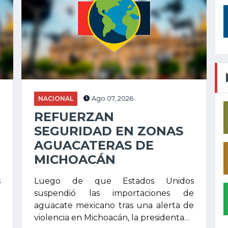
NACIONAL
Ago 07, 2026
REFUERZAN
SEGURIDAD EN ZONAS
AGUACATERAS DE
MICHOACÁN
s
Luego de que Estados Unidos
l
suspendió las importaciones de
n
aguacate mexicano tras una alerta de
violencia en Michoacán, la presidenta…