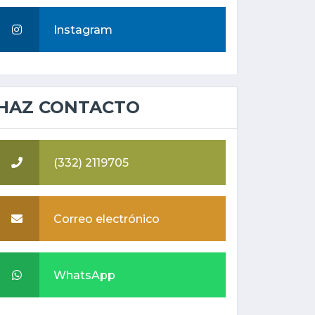
Instagram
HAZ CONTACTO
(332) 2119705
Correo electrónico
WhatsApp