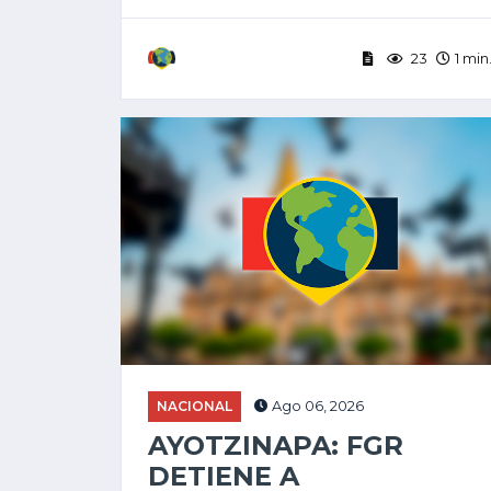
23
1 min
NACIONAL
Ago 06, 2026
AYOTZINAPA: FGR
DETIENE A