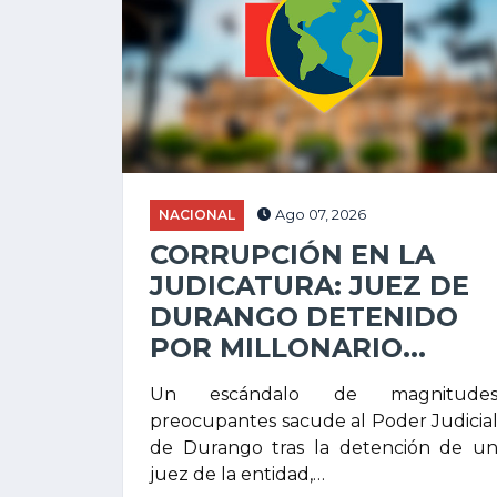
NACIONAL
Ago 07, 2026
CORRUPCIÓN EN LA
JUDICATURA: JUEZ DE
DURANGO DETENIDO
POR MILLONARIO...
Un escándalo de magnitude
preocupantes sacude al Poder Judicia
de Durango tras la detención de u
juez de la entidad,…