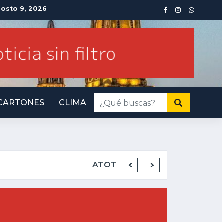
osto 9, 2026
CARTONES
CLIMA
INMINENTE AMENA