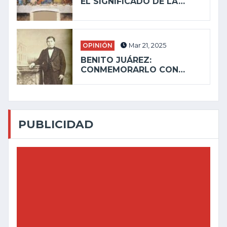
EL SIGNIFICADO DE LA…
OPINIÓN
Mar 21, 2025
BENITO JUÁREZ:
CONMEMORARLO CON…
PUBLICIDAD