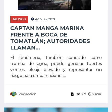
JALISCO
Ago 03, 2026
CAPTAN MANGA MARINA
FRENTE A BOCA DE
TOMATLÁN; AUTORIDADES
LLAMAN...
El fenómeno, también conocido como
tromba de agua, puede generar fuertes
vientos, oleaje elevado y representar un
riesgo para embarcaciones…
Redacción
69
2 min.