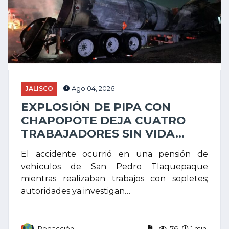
JALISCO
Ago 04, 2026
EXPLOSIÓN DE PIPA CON
CHAPOPOTE DEJA CUATRO
TRABAJADORES SIN VIDA...
El accidente ocurrió en una pensión de
vehículos de San Pedro Tlaquepaque
mientras realizaban trabajos con sopletes;
autoridades ya investigan…
Redacción
76
1 min.