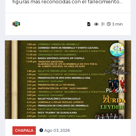
figuras más reconocidas con el fallecimiento…
31
3 min.
CHAPALA
Ago 03, 2026