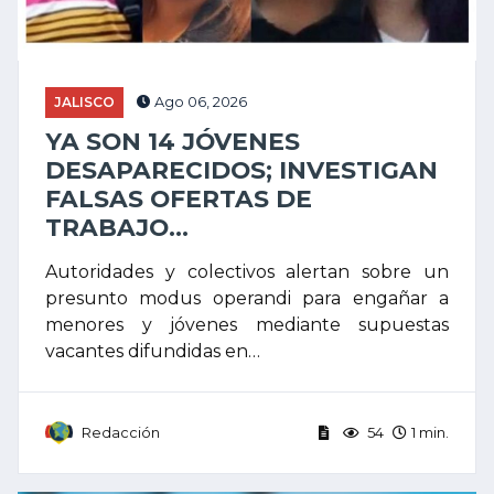
JALISCO
Ago 06, 2026
YA SON 14 JÓVENES
DESAPARECIDOS; INVESTIGAN
FALSAS OFERTAS DE
TRABAJO...
Autoridades y colectivos alertan sobre un
presunto modus operandi para engañar a
menores y jóvenes mediante supuestas
vacantes difundidas en…
Redacción
54
1 min.