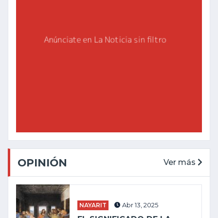
OPINIÓN
Ver más
NAYARIT
Abr 13, 2025