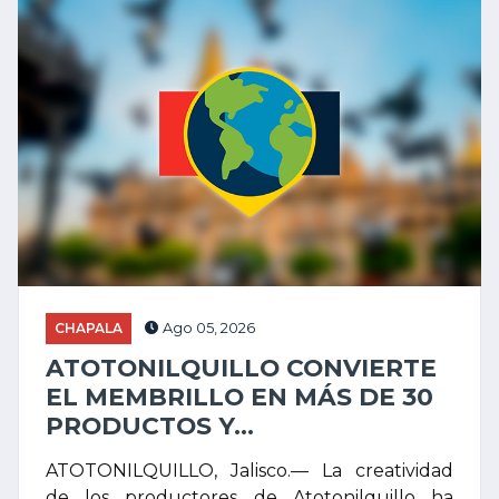
CHAPALA
Ago 05, 2026
ATOTONILQUILLO CONVIERTE
EL MEMBRILLO EN MÁS DE 30
PRODUCTOS Y...
ATOTONILQUILLO, Jalisco.— La creatividad
de los productores de Atotonilquillo ha