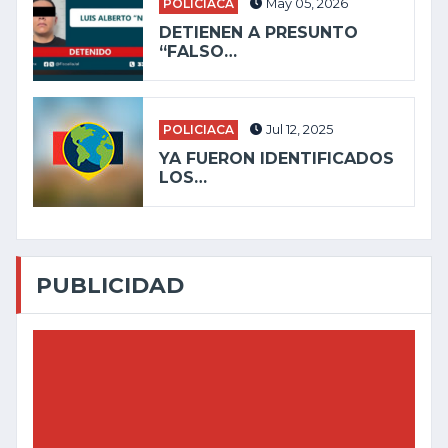
POLICIACA
May 05, 2026
DETIENEN A PRESUNTO
“FALSO…
POLICIACA
Jul 12, 2025
YA FUERON IDENTIFICADOS
LOS…
PUBLICIDAD