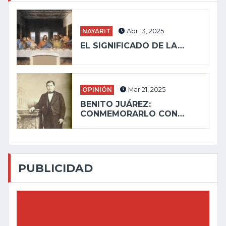
NAYARIT
Abr 13, 2025
EL SIGNIFICADO DE LA…
OPINIÓN
Mar 21, 2025
BENITO JUÁREZ:
CONMEMORARLO CON…
PUBLICIDAD