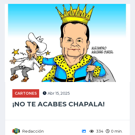
CARTONES
Abr 15, 2025
¡NO TE ACABES CHAPALA!
Redacción
334
0 min.