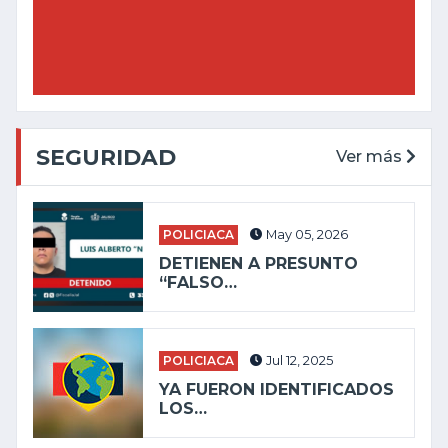
SEGURIDAD
Ver más
POLICIACA
May 05, 2026
DETIENEN A PRESUNTO
“FALSO…
POLICIACA
Jul 12, 2025
YA FUERON IDENTIFICADOS
LOS…