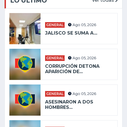
LO ÚLTIMO
Ver todas
GENERAL
Ago 05, 2026
JALISCO SE SUMA A...
GENERAL
Ago 05, 2026
CORRUPCIÓN DETONA
APARICIÓN DE...
GENERAL
Ago 05, 2026
ASESINARON A DOS
HOMBRES...