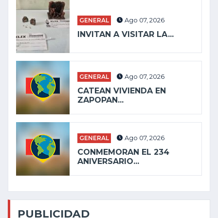
GENERAL
Ago 07, 2026
INVITAN A VISITAR LA...
GENERAL
Ago 07, 2026
CATEAN VIVIENDA EN
ZAPOPAN...
GENERAL
Ago 07, 2026
CONMEMORAN EL 234
ANIVERSARIO...
PUBLICIDAD