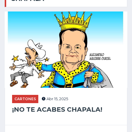
CARTONES
Abr 15, 2025
¡NO TE ACABES CHAPALA!