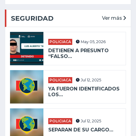
SEGURIDAD
Ver más
POLICIACA
May 05, 2026
DETIENEN A PRESUNTO
“FALSO…
POLICIACA
Jul 12, 2025
YA FUERON IDENTIFICADOS
LOS…
POLICIACA
Jul 12, 2025
SEPARAN DE SU CARGO…