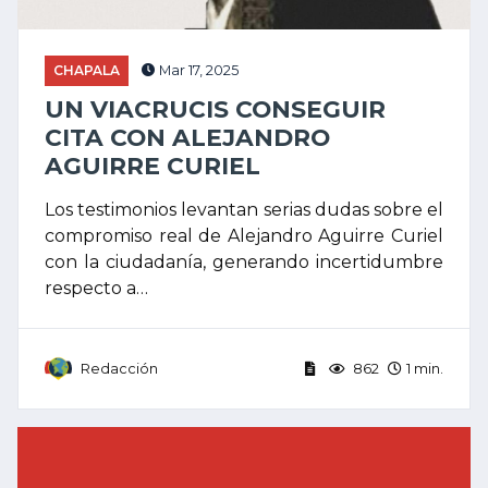
CHAPALA
Mar 17, 2025
UN VIACRUCIS CONSEGUIR
CITA CON ALEJANDRO
AGUIRRE CURIEL
Los testimonios levantan serias dudas sobre el
compromiso real de Alejandro Aguirre Curiel
con la ciudadanía, generando incertidumbre
respecto a…
Redacción
862
1 min.