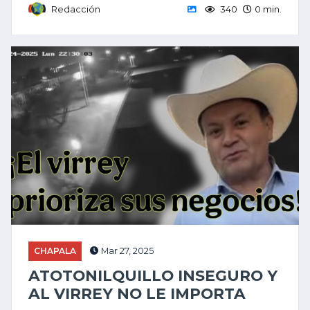
Redacción
340
0 min.
CHAPALA
Mar 27, 2025
ATOTONILQUILLO INSEGURO Y
AL VIRREY NO LE IMPORTA