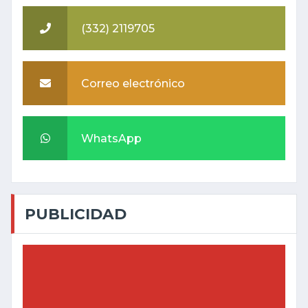
(332) 2119705
Correo electrónico
WhatsApp
PUBLICIDAD