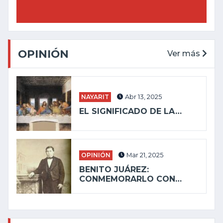
OPINIÓN
Ver más
NAYARIT
Abr 13, 2025
EL SIGNIFICADO DE LA…
OPINIÓN
Mar 21, 2025
BENITO JUÁREZ:
CONMEMORARLO CON…