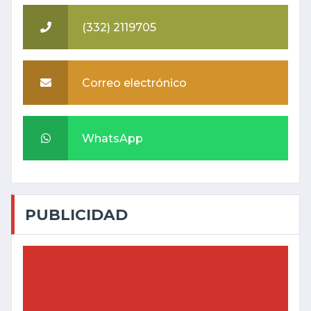
(332) 2119705
Correo electrónico
WhatsApp
PUBLICIDAD