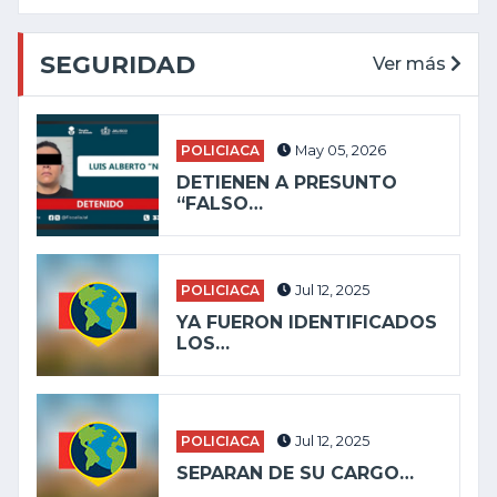
SEGURIDAD
Ver más
POLICIACA
May 05, 2026
DETIENEN A PRESUNTO
“FALSO…
POLICIACA
Jul 12, 2025
YA FUERON IDENTIFICADOS
LOS…
POLICIACA
Jul 12, 2025
SEPARAN DE SU CARGO…