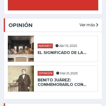
OPINIÓN
Ver más
NAYARIT
Abr 13, 2025
EL SIGNIFICADO DE LA…
OPINIÓN
Mar 21, 2025
BENITO JUÁREZ:
CONMEMORARLO CON…