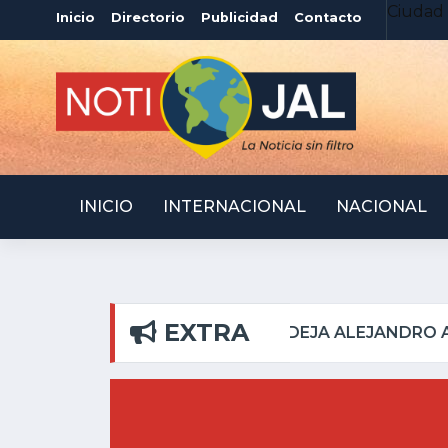
Ciudad 
Inicio
Directorio
Publicidad
Contacto
INICIO
INTERNACIONAL
NACIONAL
EXTRA
A EN RIBERAS DEL PILAR