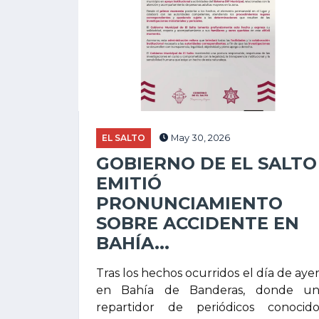
EL SALTO
May 30, 2026
GOBIERNO DE EL SALTO
EMITIÓ
PRONUNCIAMIENTO
SOBRE ACCIDENTE EN
BAHÍA...
Tras los hechos ocurridos el día de aye
en Bahía de Banderas, donde u
repartidor de periódicos conocid