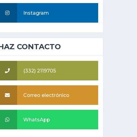
Instagram
HAZ CONTACTO
(332) 2119705
Correo electrónico
WhatsApp