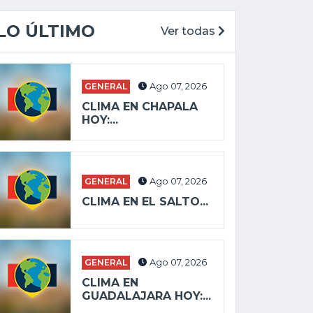
LO ÚLTIMO
Ver todas
GENERAL
Ago 07, 2026
CLIMA EN CHAPALA
HOY:...
GENERAL
Ago 07, 2026
CLIMA EN EL SALTO...
GENERAL
Ago 07, 2026
CLIMA EN
GUADALAJARA HOY:...