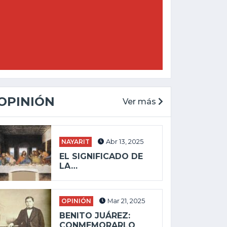
OPINIÓN
Ver más
NAYARIT
Abr 13, 2025
EL SIGNIFICADO DE
LA…
OPINIÓN
Mar 21, 2025
BENITO JUÁREZ:
CONMEMORARLO