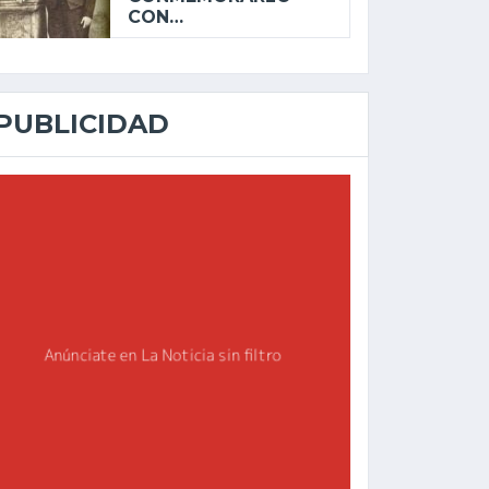
CON…
PUBLICIDAD