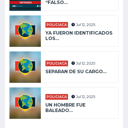
“FALSO…
POLICIACA
Jul 12, 2025
YA FUERON IDENTIFICADOS
LOS…
POLICIACA
Jul 12, 2025
SEPARAN DE SU CARGO…
POLICIACA
Jul 12, 2025
UN HOMBRE FUE
BALEADO…