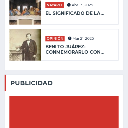
NAYARIT
Abr 13, 2025
EL SIGNIFICADO DE LA…
OPINIÓN
Mar 21, 2025
BENITO JUÁREZ:
CONMEMORARLO CON…
PUBLICIDAD