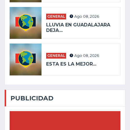
GENERAL
Ago 08, 2026
LLUVIA EN GUADALAJARA
DEJA...
GENERAL
Ago 08, 2026
ESTA ES LA MEJOR...
PUBLICIDAD