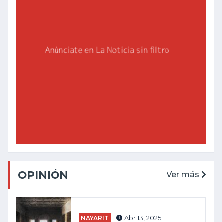
OPINIÓN
Ver más
NAYARIT
Abr 13, 2025