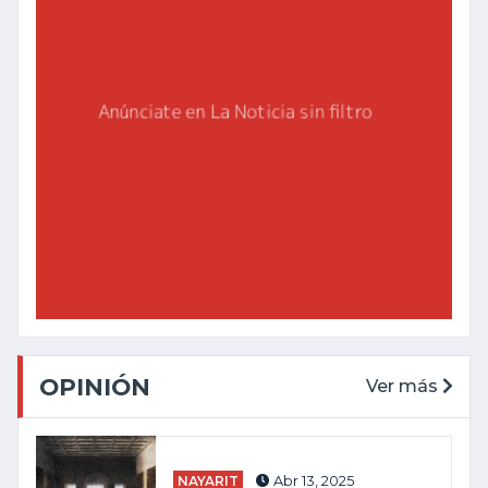
OPINIÓN
Ver más
NAYARIT
Abr 13, 2025