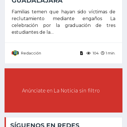
GUADALAJARA
Familias temen que hayan sido víctimas de
reclutamiento mediante engaños La
celebración por la graduación de tres
estudiantes de la…
Redacción
104
1 min.
SÍGUENOS EN REDES