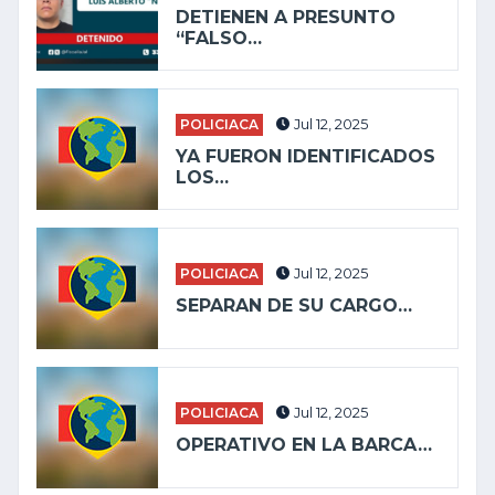
DETIENEN A PRESUNTO
“FALSO…
POLICIACA
Jul 12, 2025
YA FUERON IDENTIFICADOS
LOS…
POLICIACA
Jul 12, 2025
SEPARAN DE SU CARGO…
POLICIACA
Jul 12, 2025
OPERATIVO EN LA BARCA…