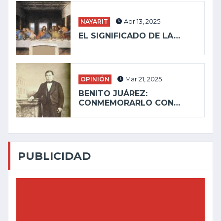
NAYARIT
Abr 13, 2025
EL SIGNIFICADO DE LA…
OPINIÓN
Mar 21, 2025
BENITO JUÁREZ:
CONMEMORARLO CON…
PUBLICIDAD