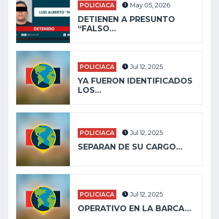
POLICIACA
May 05, 2026
DETIENEN A PRESUNTO
“FALSO…
POLICIACA
Jul 12, 2025
YA FUERON IDENTIFICADOS
LOS…
POLICIACA
Jul 12, 2025
SEPARAN DE SU CARGO…
POLICIACA
Jul 12, 2025
OPERATIVO EN LA BARCA…