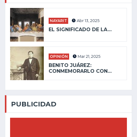
NAYARIT
Abr 13, 2025
EL SIGNIFICADO DE LA…
OPINIÓN
Mar 21, 2025
BENITO JUÁREZ:
CONMEMORARLO CON…
PUBLICIDAD