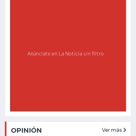
OPINIÓN
Ver más