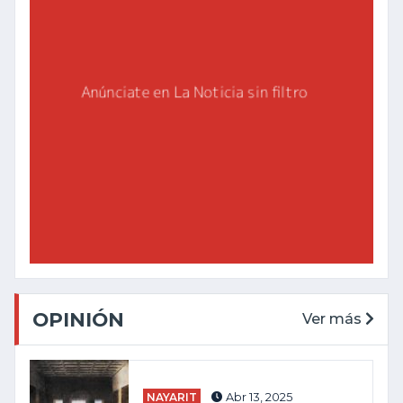
OPINIÓN
Ver más
NAYARIT
Abr 13, 2025