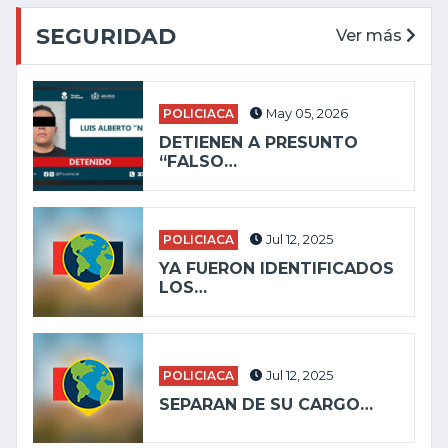
SEGURIDAD
Ver más
POLICIACA
May 05, 2026
DETIENEN A PRESUNTO
“FALSO…
POLICIACA
Jul 12, 2025
YA FUERON IDENTIFICADOS
LOS…
POLICIACA
Jul 12, 2025
SEPARAN DE SU CARGO…