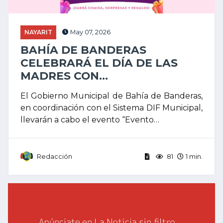
NAYARIT
May 07, 2026
BAHÍA DE BANDERAS
CELEBRARÁ EL DÍA DE LAS
MADRES CON...
El Gobierno Municipal de Bahía de Banderas,
en coordinación con el Sistema DIF Municipal,
llevarán a cabo el evento “Evento…
Redacción
81
1 min.