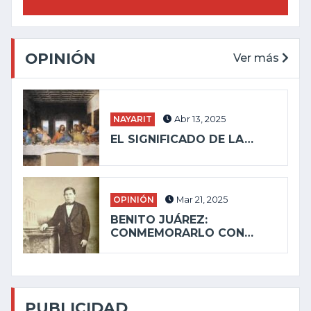
OPINIÓN
Ver más
NAYARIT
Abr 13, 2025
EL SIGNIFICADO DE LA…
OPINIÓN
Mar 21, 2025
BENITO JUÁREZ:
CONMEMORARLO CON…
PUBLICIDAD