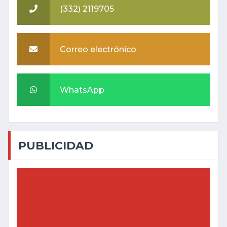
(332) 2119705
Correo electrónico
WhatsApp
PUBLICIDAD