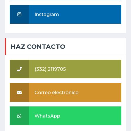
Instagram
HAZ CONTACTO
(332) 2119705
Correo electrónico
WhatsApp