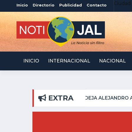
Ciudad 
Inicio
Directorio
Publicidad
Contacto
INICIO
INTERNACIONAL
NACIONAL
EXTRA
A EN RIBERAS DEL PILAR