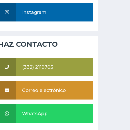
Instagram
HAZ CONTACTO
(332) 2119705
Correo electrónico
WhatsApp