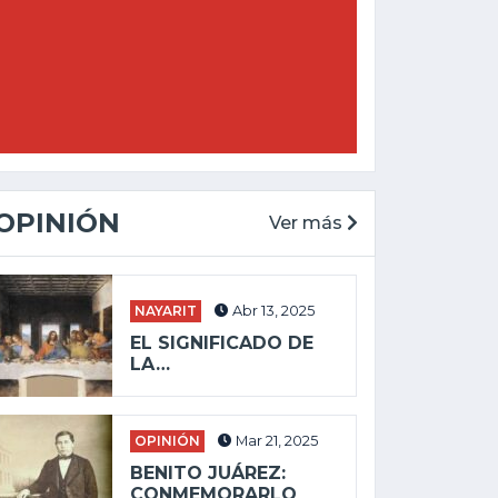
OPINIÓN
Ver más
NAYARIT
Abr 13, 2025
EL SIGNIFICADO DE
LA…
OPINIÓN
Mar 21, 2025
BENITO JUÁREZ:
CONMEMORARLO