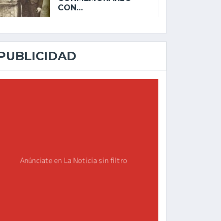
CON…
PUBLICIDAD