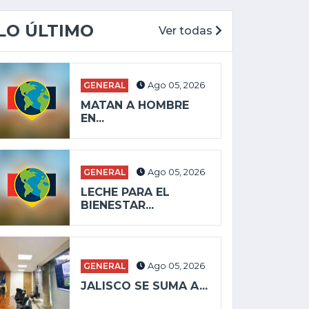
LO ÚLTIMO
Ver todas
GENERAL
Ago 05, 2026
MATAN A HOMBRE
EN...
GENERAL
Ago 05, 2026
LECHE PARA EL
BIENESTAR...
GENERAL
Ago 05, 2026
JALISCO SE SUMA A...