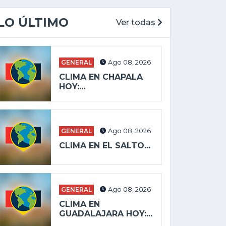
LO ÚLTIMO
Ver todas
GENERAL
Ago 08, 2026
CLIMA EN CHAPALA
HOY:...
GENERAL
Ago 08, 2026
CLIMA EN EL SALTO...
GENERAL
Ago 08, 2026
CLIMA EN
GUADALAJARA HOY:...