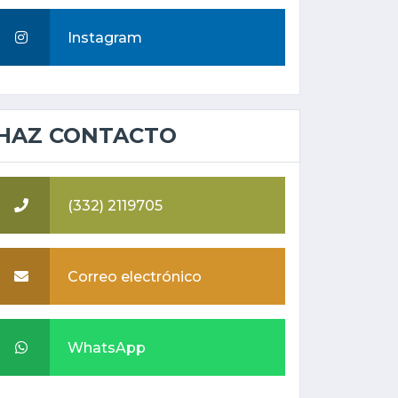
Instagram
HAZ CONTACTO
(332) 2119705
Correo electrónico
WhatsApp