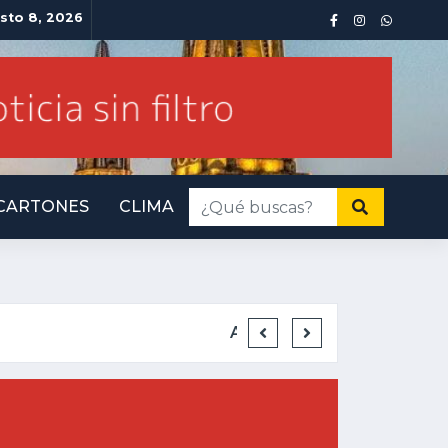
sto 8, 2026
CARTONES
CLIMA
MPORTA
INM