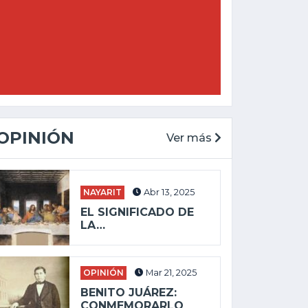
OPINIÓN
Ver más
NAYARIT
Abr 13, 2025
EL SIGNIFICADO DE
LA…
OPINIÓN
Mar 21, 2025
BENITO JUÁREZ:
CONMEMORARLO