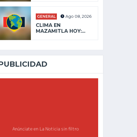
GENERAL
Ago 08, 2026
CLIMA EN
MAZAMITLA HOY:...
PUBLICIDAD