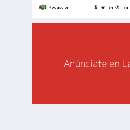
Redacción
134
1 min