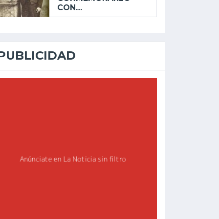
CON…
PUBLICIDAD