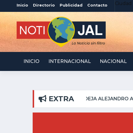
Ciudad 
Inicio
Directorio
Publicidad
Contacto
INICIO
INTERNACIONAL
NACIONAL
EXTRA
EN RIBERAS DEL PILAR