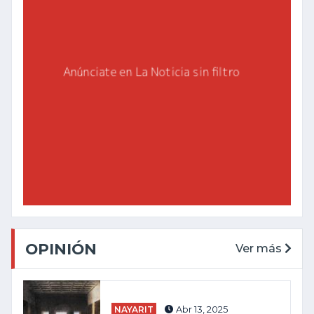
OPINIÓN
Ver más
NAYARIT
Abr 13, 2025