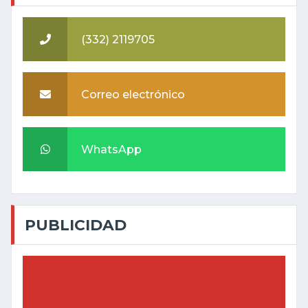
(332) 2119705
Correo electrónico
WhatsApp
PUBLICIDAD