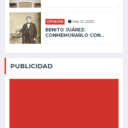
OPINIÓN
Mar 21, 2025
BENITO JUÁREZ:
CONMEMORARLO CON…
PUBLICIDAD