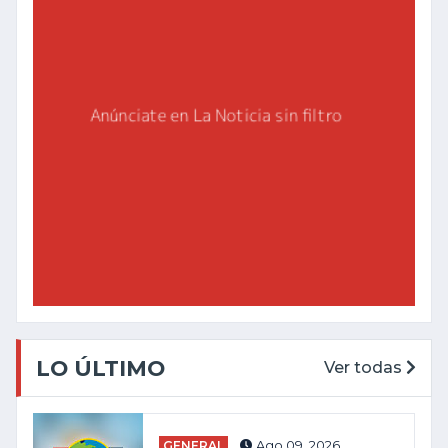
LO ÚLTIMO
Ver todas
GENERAL
Ago 09, 2026