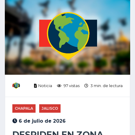
Noticia
97 vistas
3 min. de lectura
CHAPALA
JALISCO
6 de julio de 2026
DESPIDEN EN ZONA