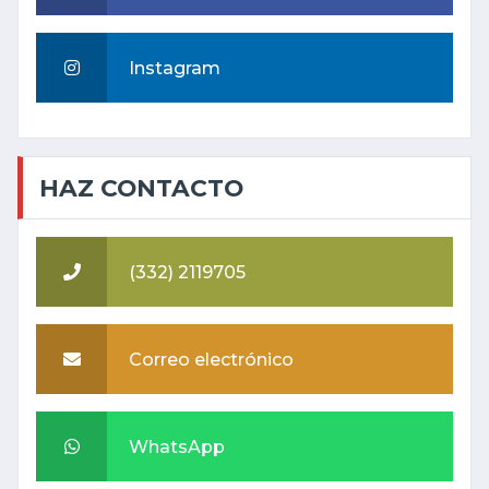
Instagram
HAZ CONTACTO
(332) 2119705
Correo electrónico
WhatsApp