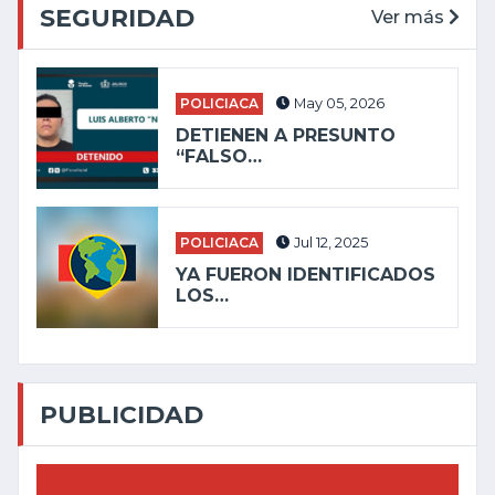
SEGURIDAD
Ver más
POLICIACA
May 05, 2026
DETIENEN A PRESUNTO
“FALSO…
POLICIACA
Jul 12, 2025
YA FUERON IDENTIFICADOS
LOS…
PUBLICIDAD