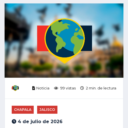
Noticia
99 vistas
2 min. de lectura
CHAPALA
JALISCO
4 de julio de 2026