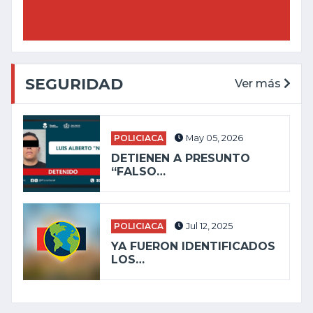
SEGURIDAD
Ver más
POLICIACA
May 05, 2026
DETIENEN A PRESUNTO
“FALSO…
POLICIACA
Jul 12, 2025
YA FUERON IDENTIFICADOS
LOS…