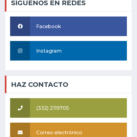
SÍGUENOS EN REDES
Facebook
Instagram
HAZ CONTACTO
(332) 2119705
Correo electrónico