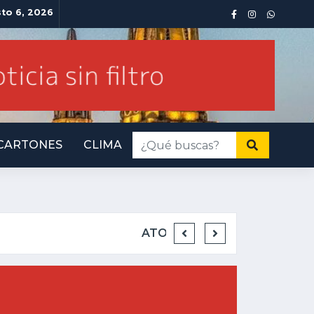
sto 6, 2026
CARTONES
CLIMA
INMINENTE AMENAZA