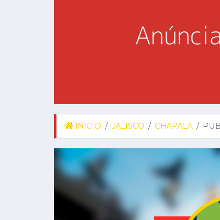
INICIO
JALISCO
CHAPALA
PUB