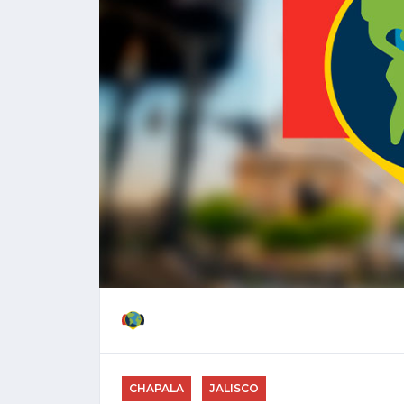
CHAPALA
JALISCO