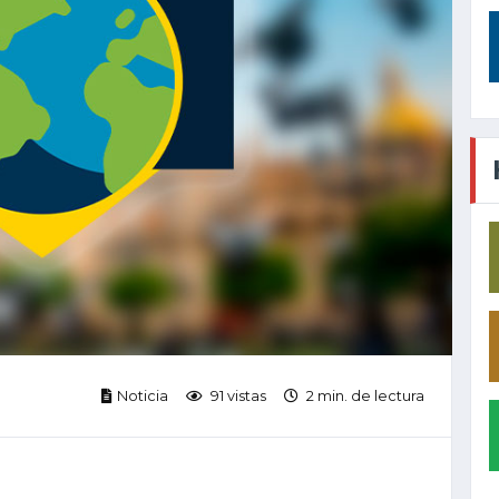
Noticia
91 vistas
2 min. de lectura