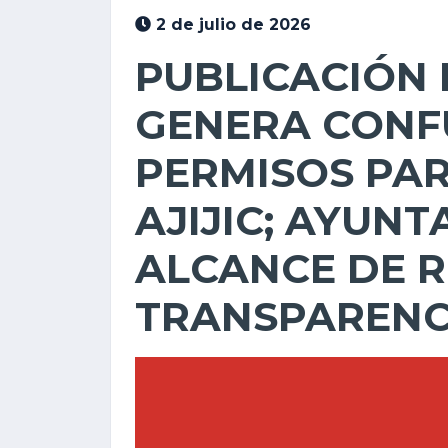
2 de julio de 2026
PUBLICACIÓN 
GENERA CONF
PERMISOS PAR
AJIJIC; AYUN
ALCANCE DE R
TRANSPARENC