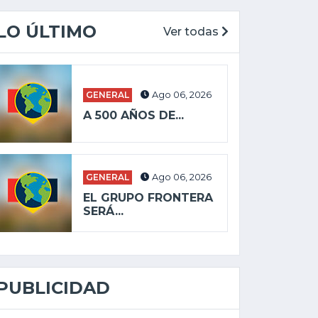
LO ÚLTIMO
Ver todas
GENERAL
Ago 06, 2026
A 500 AÑOS DE...
GENERAL
Ago 06, 2026
EL GRUPO FRONTERA
SERÁ...
PUBLICIDAD