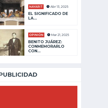
NAYARIT
Abr 13, 2025
EL SIGNIFICADO DE
LA…
OPINIÓN
Mar 21, 2025
BENITO JUÁREZ:
CONMEMORARLO
CON…
PUBLICIDAD