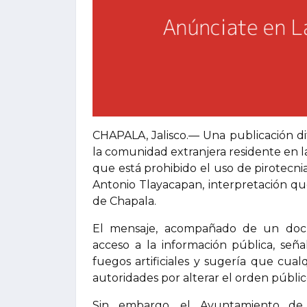
CHAPALA, Jalisco.— Una publicación di
la comunidad extranjera residente en l
que está prohibido el uso de pirotecnia
Antonio Tlayacapan, interpretación q
de Chapala.
El mensaje, acompañado de un doc
acceso a la información pública, señ
fuegos artificiales y sugería que cua
autoridades por alterar el orden públic
Sin embargo, el Ayuntamiento de 