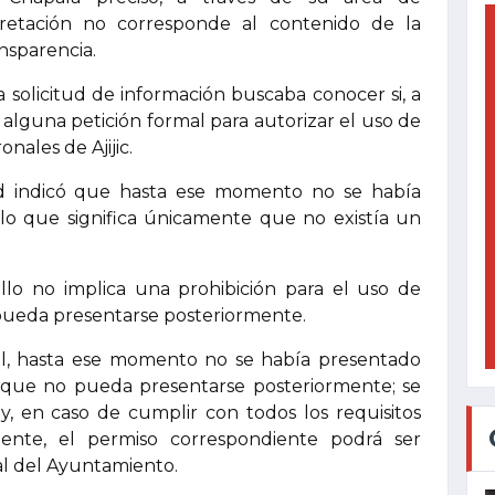
pretación no corresponde al contenido de la
nsparencia.
la solicitud de información buscaba conocer si, a
 alguna petición formal para autorizar el uso de
onales de Ajijic.
ad indicó que hasta ese momento no se había
 lo que significa únicamente que no existía un
lo no implica una prohibición para el uso de
 pueda presentarse posteriormente.
ial, hasta ese momento no se había presentado
ca que no pueda presentarse posteriormente; se
 en caso de cumplir con todos los requisitos
gente, el permiso correspondiente podrá ser
al del Ayuntamiento.