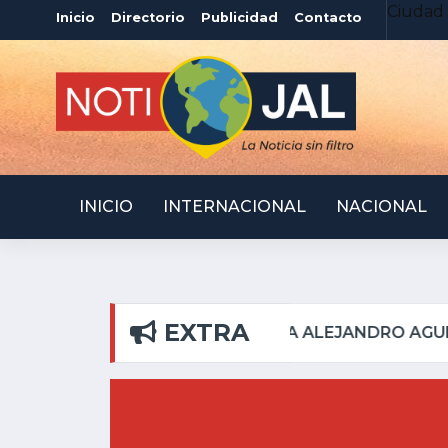
Ciudad 
Inicio
Directorio
Publicidad
Contacto
INICIO
INTERNACIONAL
NACIONAL
EXTRA
 PILAR
ATOTONILQUIL