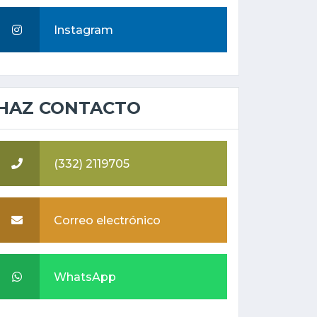
Instagram
HAZ CONTACTO
(332) 2119705
Correo electrónico
WhatsApp