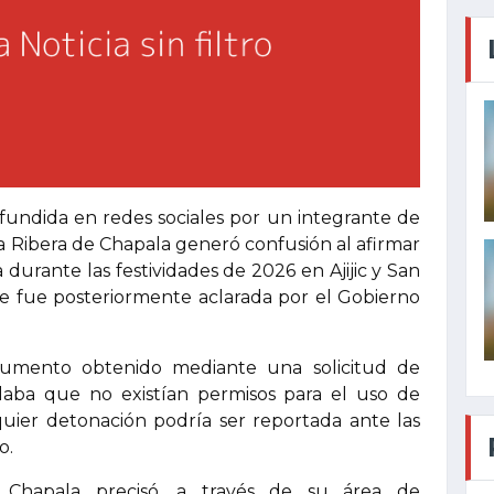
fundida en redes sociales por un integrante de
a Ribera de Chapala generó confusión al afirmar
 durante las festividades de 2026 en Ajijic y San
ue fue posteriormente aclarada por el Gobierno
umento obtenido mediante una solicitud de
alaba que no existían permisos para el uso de
lquier detonación podría ser reportada ante las
o.
Chapala precisó, a través de su área de