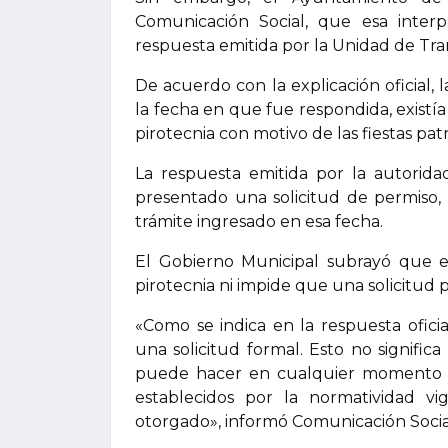
Comunicación Social, que esa inter
respuesta emitida por la Unidad de Tra
De acuerdo con la explicación oficial, 
la fecha en que fue respondida, existía
pirotecnia con motivo de las fiestas patr
La respuesta emitida por la autorid
presentado una solicitud de permiso,
trámite ingresado en esa fecha.
El Gobierno Municipal subrayó que el
pirotecnia ni impide que una solicitud
«Como se indica en la respuesta ofic
una solicitud formal. Esto no signifi
puede hacer en cualquier momento y,
establecidos por la normatividad vi
otorgado», informó Comunicación Soci