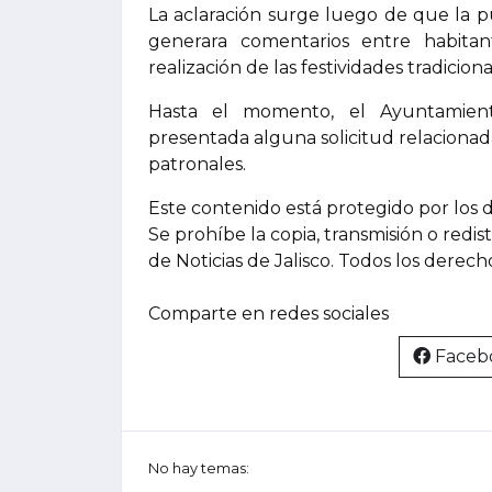
La aclaración surge luego de que la p
generara comentarios entre habita
realización de las festividades tradiciona
Hasta el momento, el Ayuntamient
presentada alguna solicitud relacionada
patronales.
Este contenido está protegido por los 
Se prohíbe la copia, transmisión o redis
de Noticias de Jalisco. Todos los derec
Comparte en redes sociales
Faceb
No hay temas: