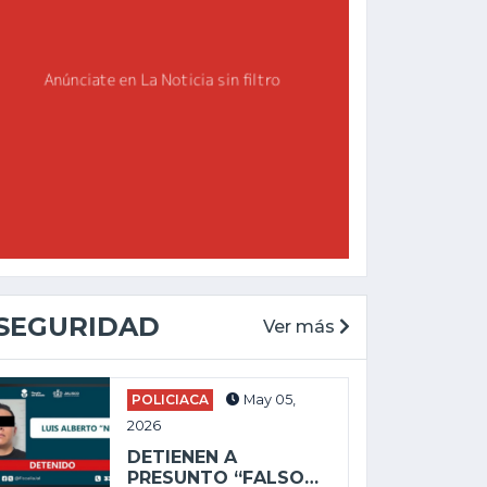
SEGURIDAD
Ver más
POLICIACA
May 05,
2026
DETIENEN A
PRESUNTO “FALSO…