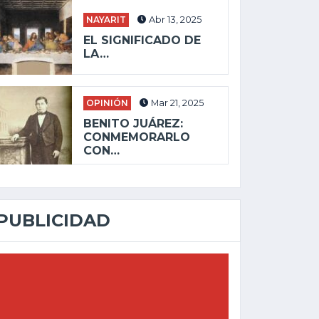
NAYARIT
Abr 13, 2025
EL SIGNIFICADO DE
LA…
OPINIÓN
Mar 21, 2025
BENITO JUÁREZ:
CONMEMORARLO
CON…
PUBLICIDAD