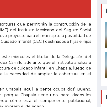
scrituras que permitirán la construcción de la
MF) del Instituto Mexicano del Seguro Social
vo proyecto para el municipio: la posibilidad de
uidado Infantil (CECI) destinados a hijas e hijos
 este miércoles, el titular de la Delegación del
ez Carrillo, adelantó que el Instituto analizará
ructura de cuidado infantil en Chapala, luego de
a la necesidad de ampliar la cobertura en el
í en Chapala, aquí la gente ocupa dos’. Bueno,
o, porque Chapala tiene uno; pero, dados los
viendo cómo está el componente poblacional,
», expresó el delegado.