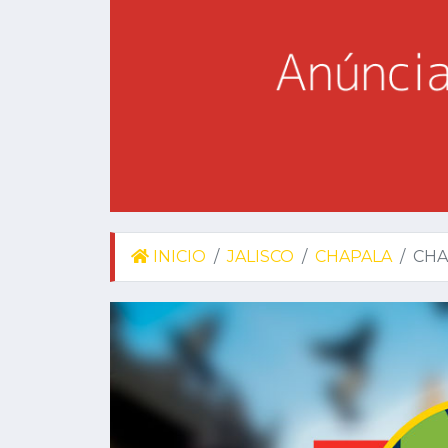
INICIO
JALISCO
CHAPALA
CHA