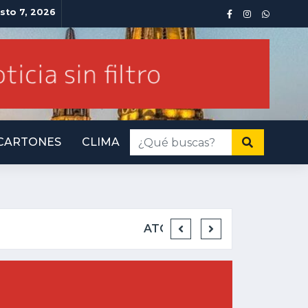
sto 7, 2026
CARTONES
CLIMA
INMINENTE AMENAZ