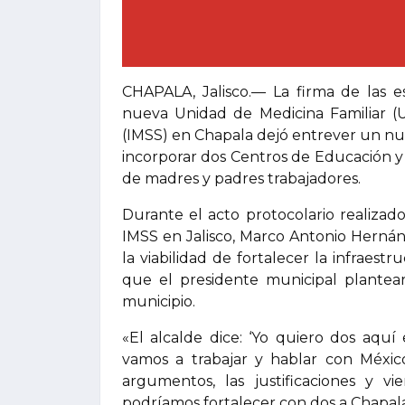
CHAPALA, Jalisco.— La firma de las e
nueva Unidad de Medicina Familiar (U
(IMSS) en Chapala dejó entrever un nue
incorporar dos Centros de Educación y C
de madres y padres trabajadores.
Durante el acto protocolario realizado
IMSS en Jalisco, Marco Antonio Hernánd
la viabilidad de fortalecer la infraest
que el presidente municipal plantear
municipio.
«El alcalde dice: ‘Yo quiero dos aqu
vamos a trabajar y hablar con Méxic
argumentos, las justificaciones y 
podríamos fortalecer con dos a Chapala