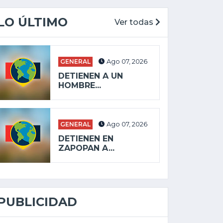
LO ÚLTIMO
Ver todas
GENERAL
Ago 07, 2026
DETIENEN A UN
HOMBRE...
GENERAL
Ago 07, 2026
DETIENEN EN
ZAPOPAN A...
PUBLICIDAD