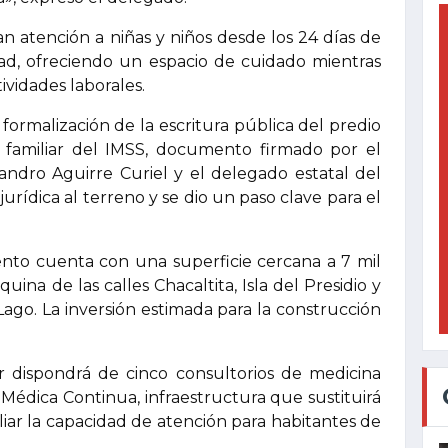
an atención a niñas y niños desde los 24 días de
dad, ofreciendo un espacio de cuidado mientras
ividades laborales.
 formalización de la escritura pública del predio
a familiar del IMSS, documento firmado por el
andro Aguirre Curiel y el delegado estatal del
jurídica al terreno y se dio un paso clave para el
to cuenta con una superficie cercana a 7 mil
uina de las calles Chacaltita, Isla del Presidio y
 Lago. La inversión estimada para la construcción
r dispondrá de cinco consultorios de medicina
 Médica Continua, infraestructura que sustituirá
liar la capacidad de atención para habitantes de