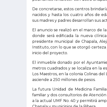
De concretarse, estos centros brindarí
nacidos y hasta los cuatro años de e
sus madres y padres desarrollan sus act
El anuncio se realizó en el marco de la
donde será edificada la nueva clínic
presidente municipal de Chapala, Alej
Instituto, con lo que se otorgó certeza 
inicio del proyecto.
El inmueble donado por el Ayuntamien
metros cuadrados y se localiza en la esq
Los Maestros, en la colonia Colinas del
asciende a 250 millones de pesos.
La futura Unidad de Medicina Familia
familiar y dos consultorios de Atención
a la actual UMF No. 40 y permitirá amp
Chapala y municipios de la Ribera.