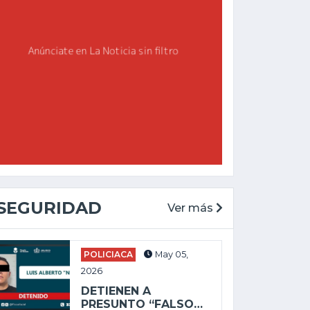
SEGURIDAD
Ver más
POLICIACA
May 05,
2026
DETIENEN A
PRESUNTO “FALSO…