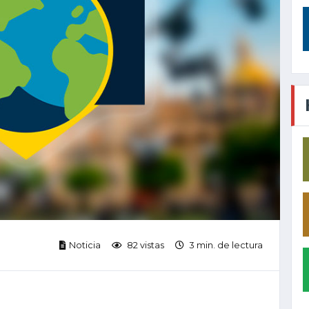
Noticia
82 vistas
3 min. de lectura