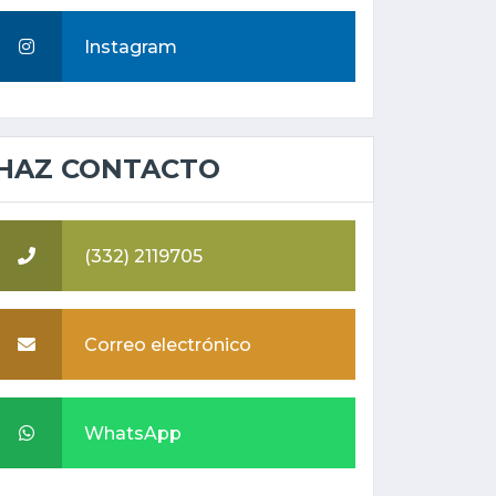
Instagram
HAZ CONTACTO
(332) 2119705
Correo electrónico
WhatsApp