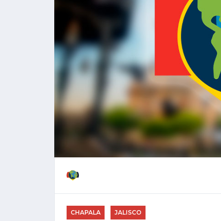
CHAPALA
JALISCO