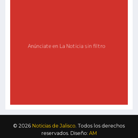
© 2026
Noticias de Jalisco
. Todos los derechos
reservados. Diseño:
AM