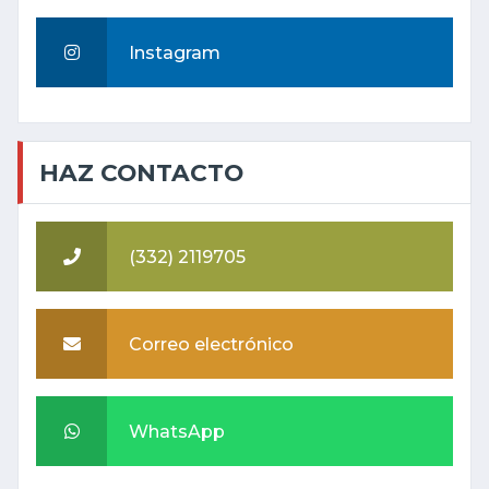
Instagram
HAZ CONTACTO
(332) 2119705
Correo electrónico
WhatsApp