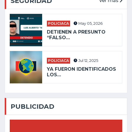
SEGURIDAD
Ver más
POLICIACA
May 05, 2026
DETIENEN A PRESUNTO
“FALSO…
POLICIACA
Jul 12, 2025
YA FUERON IDENTIFICADOS
LOS…
PUBLICIDAD