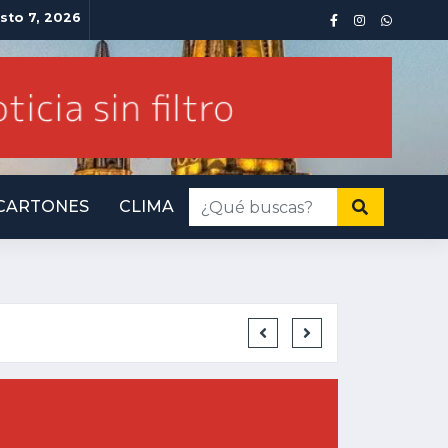
sto 7, 2026
CARTONES
CLIMA
MPORTA
INM