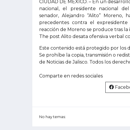
CIUDAD DE MÉXICO. – En un desarrollo
nacional, el presidente nacional del
senador, Alejandro “Alito” Moreno, h
precedentes contra el expresidente
reacción de Moreno se produce tras la 
The post Alito desata ofensiva verbal c
Este contenido está protegido por los 
Se prohíbe la copia, transmisión o redis
de Noticias de Jalisco. Todos los derec
Comparte en redes sociales
Faceb
No hay temas: