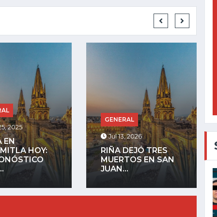
GENERAL
RAL
Jul 27, 2025
, 2026
LA COMUNIDAD
DEJÓ TRES
INDÍGENA DE
TOS EN SAN
MEZQUITÁN
.
ADVIERTE QUE...