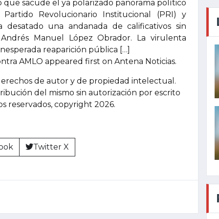
 que sacude el ya polarizado panorama político
 Partido Revolucionario Institucional (PRI) y
a desatado una andanada de calificativos sin
 Andrés Manuel López Obrador. La virulenta
inesperada reaparición pública […]
ontra AMLO appeared first on Antena Noticias.
derechos de autor y de propiedad intelectual.
tribución del mismo sin autorización por escrito
hos reservados, copyright 2026.
ook
Twitter X