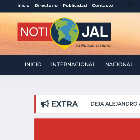
Ciudad 
Inicio
Directorio
Publicidad
Contacto
INICIO
INTERNACIONAL
NACIONAL
EXTRA
EN RIBERAS DEL PILAR