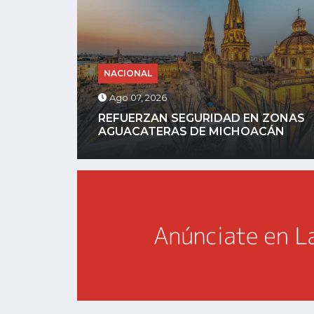
NACIONAL
Ago 06, 2026
ZONAS
AYOTZINAPA: FGR DETIENE A
ÁN
EXGOBERNADOR AGUIRRE POR...