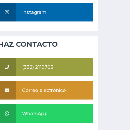
Instagram
HAZ CONTACTO
(332) 2119705
Correo electrónico
WhatsApp