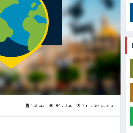
Noticia
84 vistas
1 min. de lectura