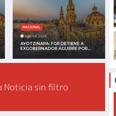
NACIONAL
Ago 05, 2026
HORROR DIGITAL: ASESINAN A
INFLUENCER GASTÉLUM EN...