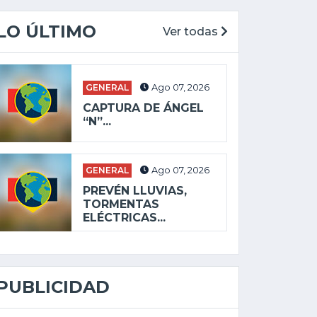
LO ÚLTIMO
Ver todas
GENERAL
Ago 07, 2026
CAPTURA DE ÁNGEL
“N”...
GENERAL
Ago 07, 2026
PREVÉN LLUVIAS,
TORMENTAS
ELÉCTRICAS...
PUBLICIDAD