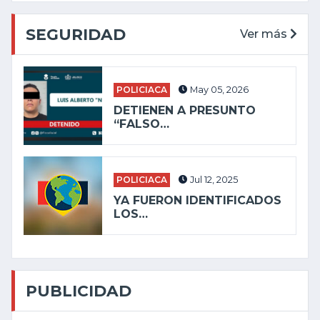
SEGURIDAD
Ver más
POLICIACA
May 05, 2026
DETIENEN A PRESUNTO
“FALSO…
POLICIACA
Jul 12, 2025
YA FUERON IDENTIFICADOS
LOS…
PUBLICIDAD