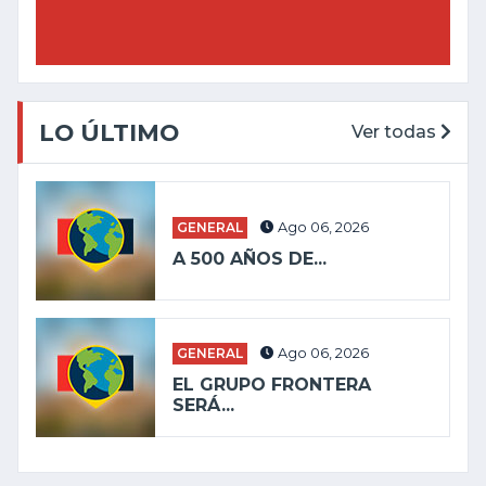
LO ÚLTIMO
Ver todas
GENERAL
Ago 06, 2026
A 500 AÑOS DE...
GENERAL
Ago 06, 2026
EL GRUPO FRONTERA
SERÁ...