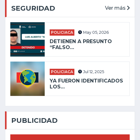
SEGURIDAD
Ver más
POLICIACA
May 05, 2026
DETIENEN A PRESUNTO
“FALSO…
POLICIACA
Jul 12, 2025
YA FUERON IDENTIFICADOS
LOS…
PUBLICIDAD