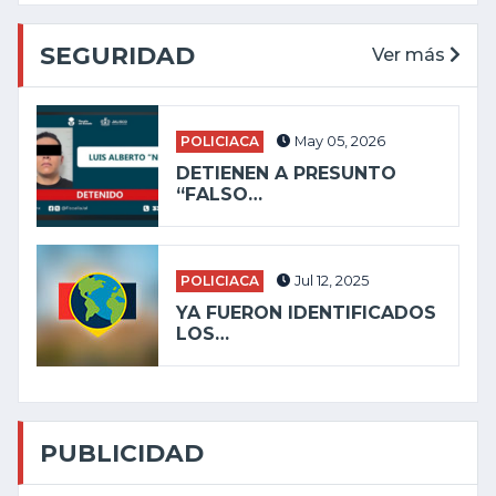
SEGURIDAD
Ver más
POLICIACA
May 05, 2026
DETIENEN A PRESUNTO
“FALSO…
POLICIACA
Jul 12, 2025
YA FUERON IDENTIFICADOS
LOS…
PUBLICIDAD