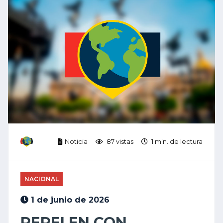
Noticia
87 vistas
1 min. de lectura
NACIONAL
1 de junio de 2026
REPELEN CON