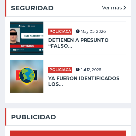
SEGURIDAD
Ver más
POLICIACA
May 05, 2026
DETIENEN A PRESUNTO
“FALSO…
POLICIACA
Jul 12, 2025
YA FUERON IDENTIFICADOS
LOS…
PUBLICIDAD