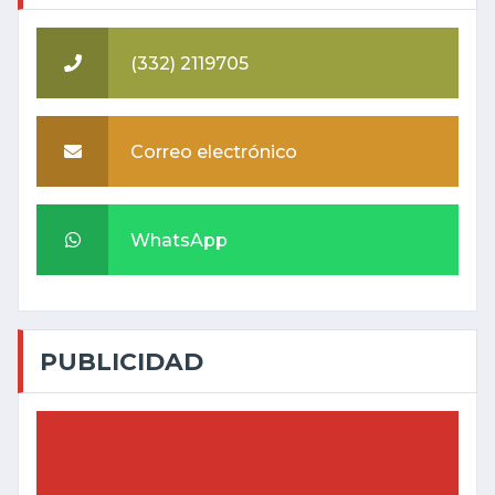
(332) 2119705
Correo electrónico
WhatsApp
PUBLICIDAD