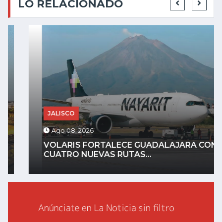
LO RELACIONADO
JALISCO
Ago 08, 2026
VOLARIS FORTALECE GUADALAJARA CON
CUATRO NUEVAS RUTAS...