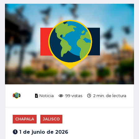
Noticia
99 vistas
2 min. de lectura
CHAPALA
JALISCO
1 de junio de 2026