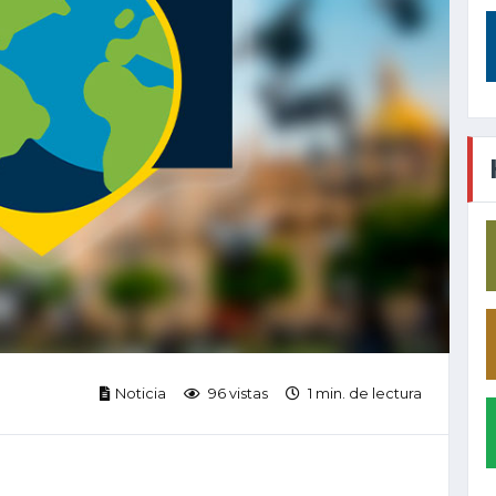
Noticia
96 vistas
1 min. de lectura