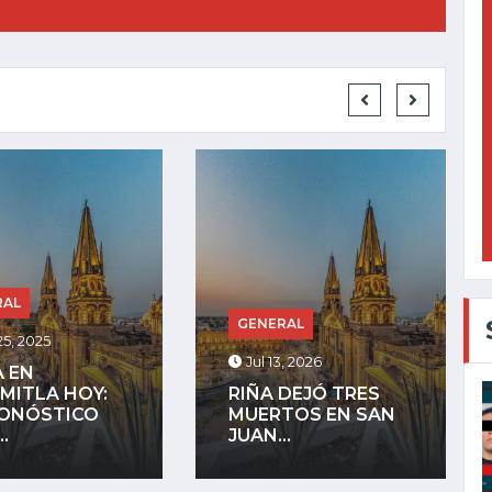
GENERAL
RAL
Jul 27, 2025
, 2026
LA COMUNIDAD
DEJÓ TRES
INDÍGENA DE
TOS EN SAN
MEZQUITÁN
.
ADVIERTE QUE...