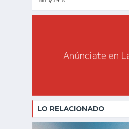
No hay temas:
LO RELACIONADO