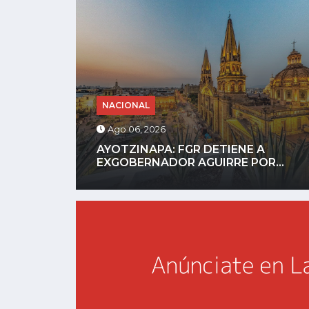
NACIONAL
Ago 05, 2026
HORROR DIGITAL: ASESINAN A
...
INFLUENCER GASTÉLUM EN...