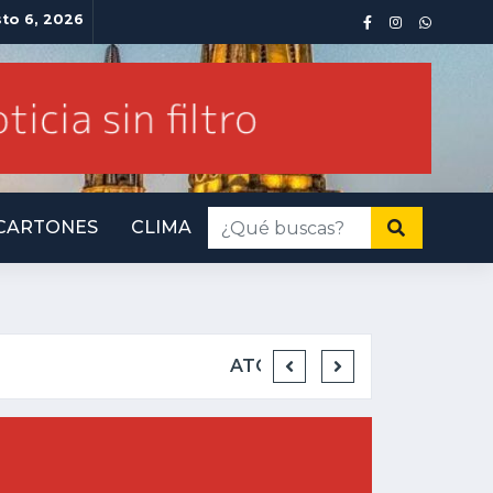
sto 6, 2026
CARTONES
CLIMA
INMINENTE AMENA