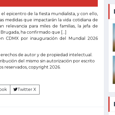
el epicentro de la fiesta mundialista, y con ello,
las medidas que impactarán la vida cotidiana de
 relevancia para miles de familias, la jefa de
a Brugada, ha confirmado que […]
en CDMX por inauguración del Mundial 2026
derechos de autor y de propiedad intelectual.
tribución del mismo sin autorización por escrito
hos reservados, copyright 2026.
ook
Twitter X