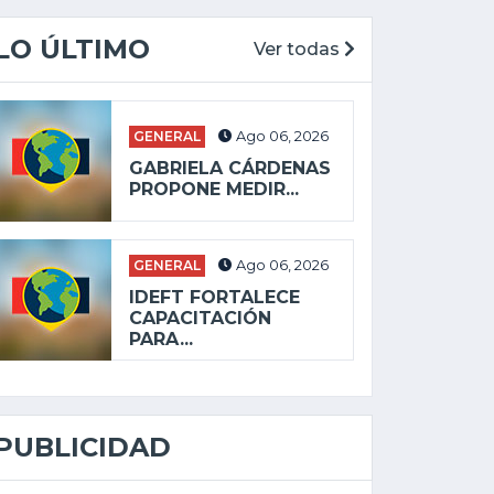
LO ÚLTIMO
Ver todas
GENERAL
Ago 06, 2026
GABRIELA CÁRDENAS
PROPONE MEDIR...
GENERAL
Ago 06, 2026
IDEFT FORTALECE
CAPACITACIÓN
PARA...
PUBLICIDAD