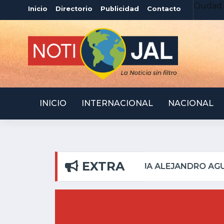
Ciudad 
Inicio
Directorio
Publicidad
Contacto
INICIO
INTERNACIONAL
NACIONAL
EXTRA
EL PILAR
ATOTONILQU