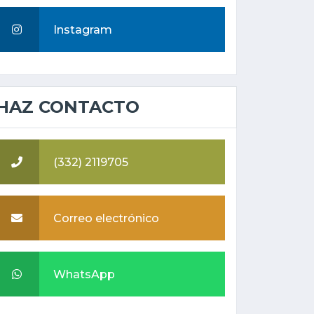
Instagram
HAZ CONTACTO
(332) 2119705
Correo electrónico
WhatsApp