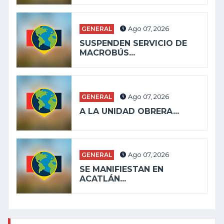
GENERAL
Ago 07, 2026
SUSPENDEN SERVICIO DE
MACROBÚS...
GENERAL
Ago 07, 2026
A LA UNIDAD OBRERA...
GENERAL
Ago 07, 2026
SE MANIFIESTAN EN
ACATLÁN...