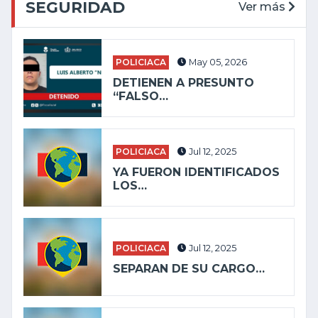
SEGURIDAD
Ver más
POLICIACA
May 05, 2026
DETIENEN A PRESUNTO
“FALSO…
POLICIACA
Jul 12, 2025
YA FUERON IDENTIFICADOS
LOS…
POLICIACA
Jul 12, 2025
SEPARAN DE SU CARGO…