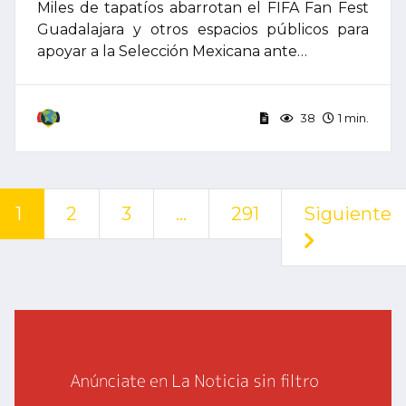
Miles de tapatíos abarrotan el FIFA Fan Fest
Guadalajara y otros espacios públicos para
apoyar a la Selección Mexicana ante…
38
1 min.
1
2
3
…
291
Siguiente