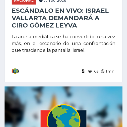
NACIONAL
Jun 30, 2026
ESCÁNDALO EN VIVO: ISRAEL
VALLARTA DEMANDARÁ A
CIRO GÓMEZ LEYVA
La arena mediática se ha convertido, una vez
más, en el escenario de una confrontación
que trasciende la pantalla. Israel…
63
1 min.