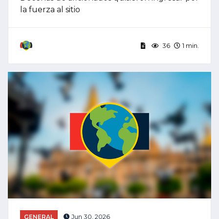
la fuerza al sitio
36
1 min.
GENERAL
Jun 30, 2026