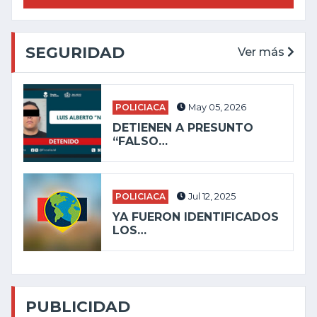
SEGURIDAD
Ver más
POLICIACA
May 05, 2026
DETIENEN A PRESUNTO
“FALSO…
POLICIACA
Jul 12, 2025
YA FUERON IDENTIFICADOS
LOS…
PUBLICIDAD