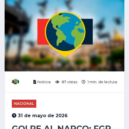
Noticia
87 vistas
1 min. de lectura
NACIONAL
31 de mayo de 2026
GOLPE AL NARCO: FGR