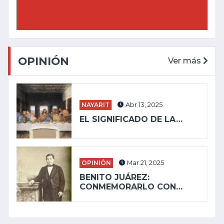
OPINIÓN
Ver más
NAYARIT
Abr 13, 2025
EL SIGNIFICADO DE LA…
OPINIÓN
Mar 21, 2025
BENITO JUÁREZ:
CONMEMORARLO CON…