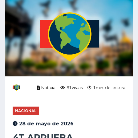
Noticia
91 vistas
1 min. de lectura
NACIONAL
28 de mayo de 2026
4T APRUEBA