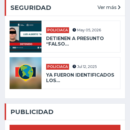
SEGURIDAD
Ver más
POLICIACA
May 05, 2026
DETIENEN A PRESUNTO
“FALSO…
POLICIACA
Jul 12, 2025
YA FUERON IDENTIFICADOS
LOS…
PUBLICIDAD