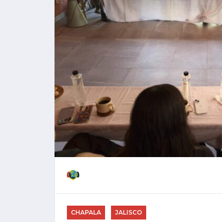
CHAPALA
JALISCO