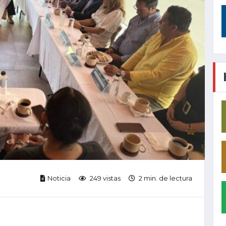
Noticia
249 vistas
2 min. de lectura