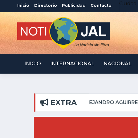
Ciudad 
Inicio
Directorio
Publicidad
Contacto
INICIO
INTERNACIONAL
NACIONAL
EXTRA
PILAR
ATOTONILQUIL