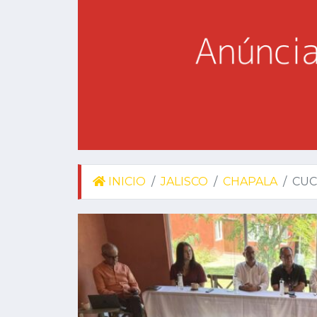
INICIO
JALISCO
CHAPALA
CUC