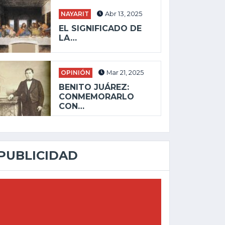
NAYARIT
Abr 13, 2025
EL SIGNIFICADO DE
LA…
OPINIÓN
Mar 21, 2025
BENITO JUÁREZ:
CONMEMORARLO
CON…
PUBLICIDAD