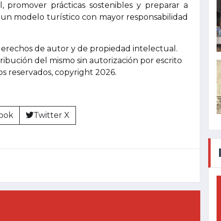
l, promover prácticas sostenibles y preparar a
a un modelo turístico con mayor responsabilidad
derechos de autor y de propiedad intelectual.
tribución del mismo sin autorización por escrito
hos reservados, copyright 2026.
ook
Twitter X