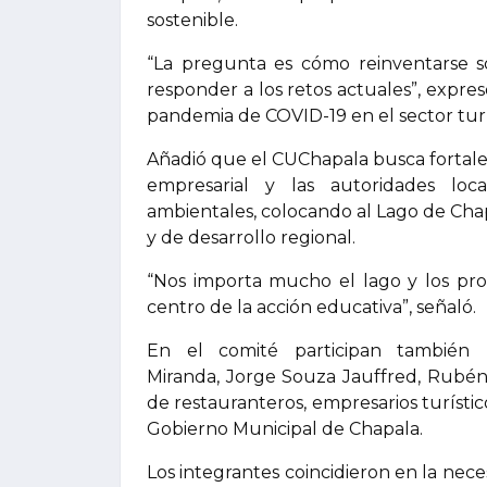
sostenible.
“La pregunta es cómo reinventarse 
responder a los retos actuales”, expresó
pandemia de COVID-19 en el sector turís
Añadió que el CUChapala busca fortalece
empresarial y las autoridades loc
ambientales, colocando al Lago de Chap
y de desarrollo regional.
“Nos importa mucho el lago y los pr
centro de la acción educativa”, señaló.
En el comité participan también 
Miranda, Jorge Souza Jauffred, Rubé
de restauranteros, empresarios turístic
Gobierno Municipal de Chapala.
Los integrantes coincidieron en la nec