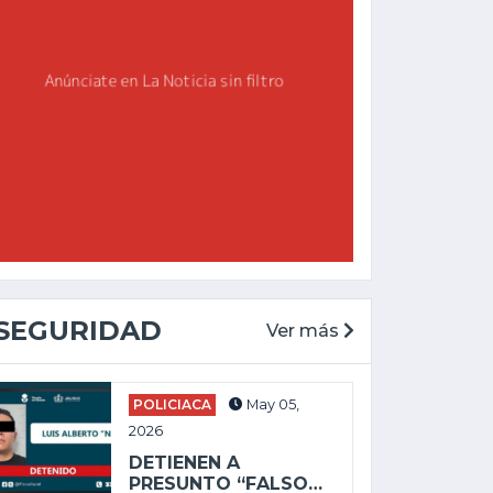
SEGURIDAD
Ver más
POLICIACA
May 05,
2026
DETIENEN A
PRESUNTO “FALSO…