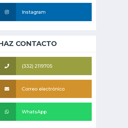
Instagram
HAZ CONTACTO
(332) 2119705
Correo electrónico
WhatsApp