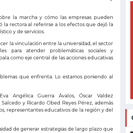
sobre la marcha y cómo las empresas pueden
 la rectora al referirse a los efectos que dejó la
tico y de servicios.
r la vinculación entre la universidad, el sector
ales para atender problemáticas sociales y
ala como eje central de las acciones educativas
oblemas que enfrenta. Lo estamos poniendo al
Eva Angélica Guerra Ávalos, Óscar Valdez
n Salcedo y Ricardo Obed Reyes Pérez, además
os, representantes educativos de la región y del
esidad de generar estrategias de largo plazo que