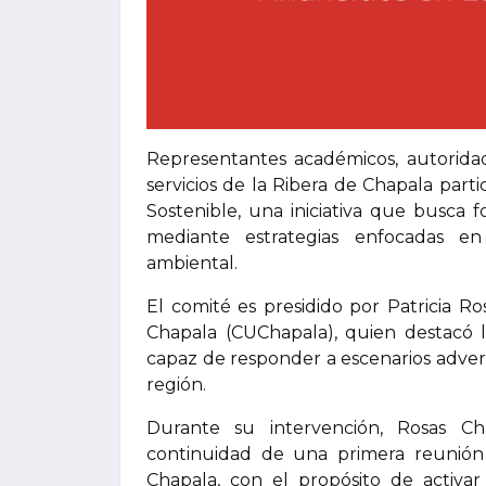
Representantes académicos, autoridad
servicios de la Ribera de Chapala part
Sostenible, una iniciativa que busca 
mediante estrategias enfocadas en 
ambiental.
El comité es presidido por Patricia Ro
Chapala (CUChapala), quien destacó l
capaz de responder a escenarios advers
región.
Durante su intervención, Rosas C
continuidad de una primera reunión 
Chapala, con el propósito de activar