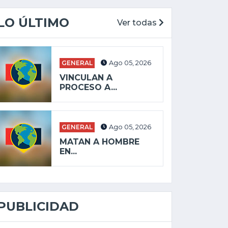
LO ÚLTIMO
Ver todas
GENERAL
Ago 05, 2026
VINCULAN A
PROCESO A...
GENERAL
Ago 05, 2026
MATAN A HOMBRE
EN...
PUBLICIDAD