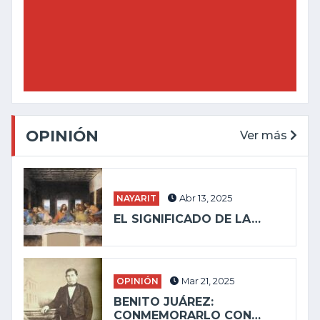
OPINIÓN
Ver más
NAYARIT
Abr 13, 2025
EL SIGNIFICADO DE LA…
OPINIÓN
Mar 21, 2025
BENITO JUÁREZ:
CONMEMORARLO CON…