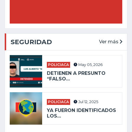
SEGURIDAD
Ver más
POLICIACA
May 05, 2026
DETIENEN A PRESUNTO
“FALSO…
POLICIACA
Jul 12, 2025
YA FUERON IDENTIFICADOS
LOS…