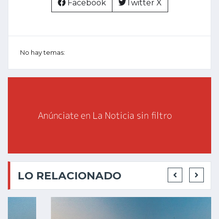
Facebook
Twitter X
No hay temas:
LO RELACIONADO