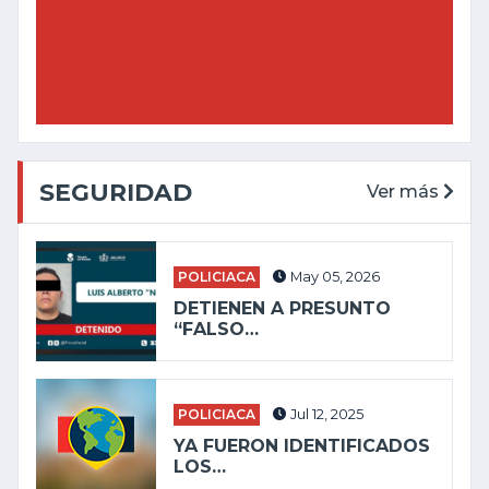
SEGURIDAD
Ver más
POLICIACA
May 05, 2026
DETIENEN A PRESUNTO
“FALSO…
POLICIACA
Jul 12, 2025
YA FUERON IDENTIFICADOS
LOS…