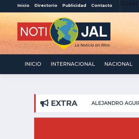
Ciudad 
Inicio
Directorio
Publicidad
Contacto
INICIO
INTERNACIONAL
NACIONAL
EXTRA
EL PILAR
ATOTONILQU