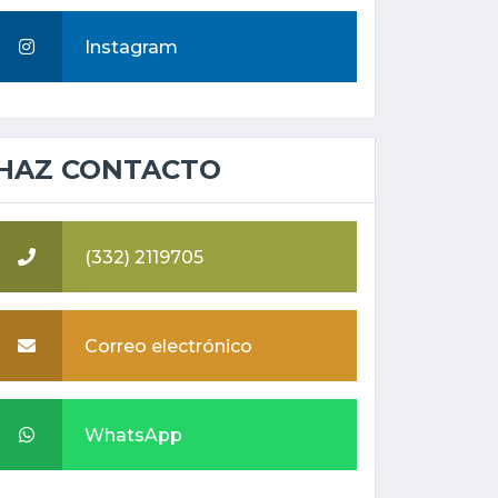
Instagram
HAZ CONTACTO
(332) 2119705
Correo electrónico
WhatsApp