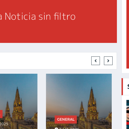
GENERAL
RAL
Jul 27, 2025