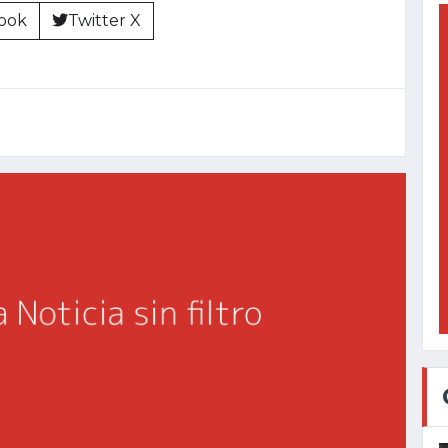
ook
Twitter X