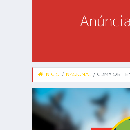
INICIO
NACIONAL
CDMX OBTIEN