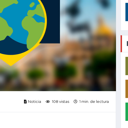
Noticia
108 vistas
1 min. de lectura