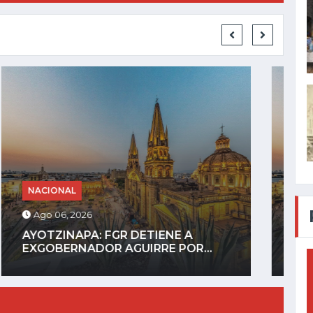
NACIONAL
Ago 05, 2026
HORROR DIGITAL: ASESINAN A
INFLUENCER GASTÉLUM EN...