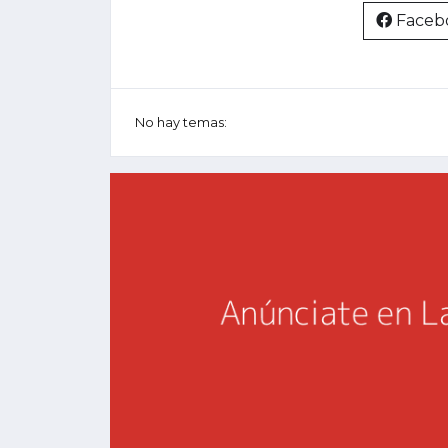
Faceb
No hay temas: