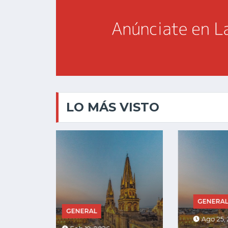
LO MÁS VISTO
GENERAL
GENE
Ago 25, 2025