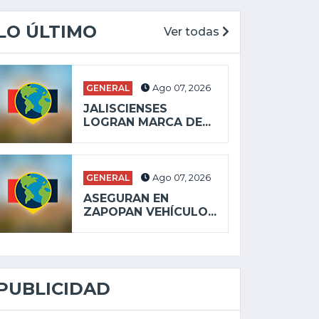
LO ÚLTIMO
Ver todas
GENERAL
Ago 07, 2026
JALISCIENSES
LOGRAN MARCA DE...
GENERAL
Ago 07, 2026
ASEGURAN EN
ZAPOPAN VEHÍCULO...
PUBLICIDAD