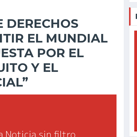
E DERECHOS
TIR EL MUNDIAL
UESTA POR EL
ITO Y EL
IAL”