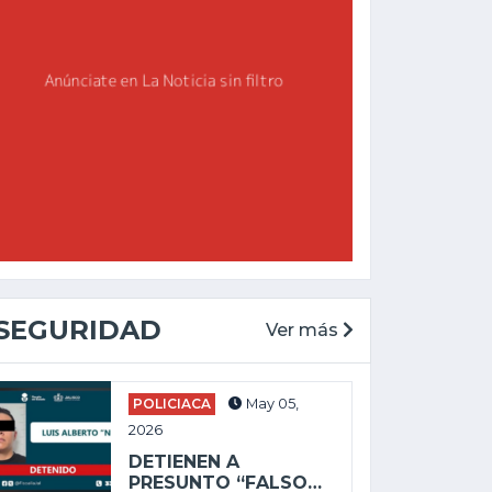
SEGURIDAD
Ver más
POLICIACA
May 05,
2026
CHAPALA
GENERAL
DETIENEN A
May 27, 2025
PRESUNTO “FALSO…