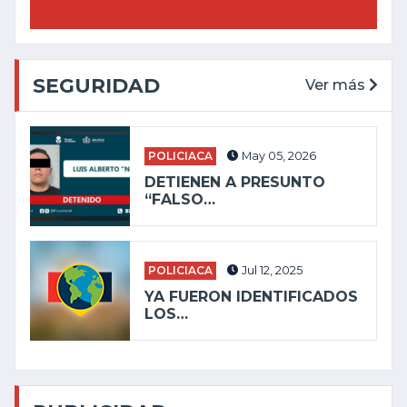
SEGURIDAD
Ver más
POLICIACA
May 05, 2026
DETIENEN A PRESUNTO
“FALSO…
POLICIACA
Jul 12, 2025
YA FUERON IDENTIFICADOS
LOS…