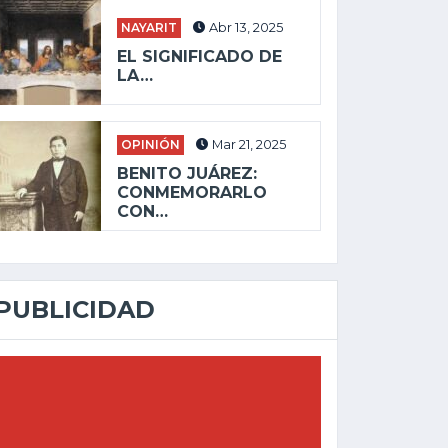
NAYARIT
Abr 13, 2025
EL SIGNIFICADO DE
LA…
OPINIÓN
Mar 21, 2025
BENITO JUÁREZ:
CONMEMORARLO
CON…
PUBLICIDAD