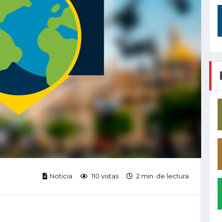
Noticia
110 vistas
2 min. de lectura