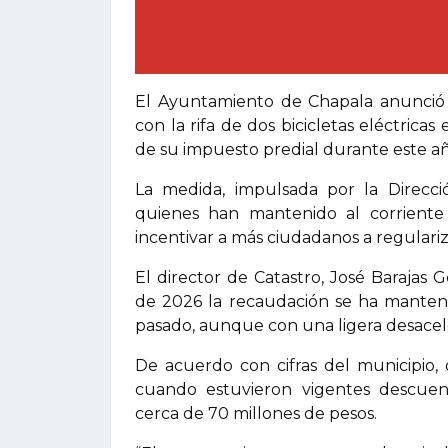
El Ayuntamiento de Chapala anunció 
con la rifa de dos bicicletas eléctrica
de su impuesto predial durante este añ
La medida, impulsada por la Direcci
quienes han mantenido al corriente s
incentivar a más ciudadanos a regulariz
El director de Catastro, José Barajas
de 2026 la recaudación se ha mantenid
pasado, aunque con una ligera desacel
De acuerdo con cifras del municipio,
cuando estuvieron vigentes descuen
cerca de 70 millones de pesos.