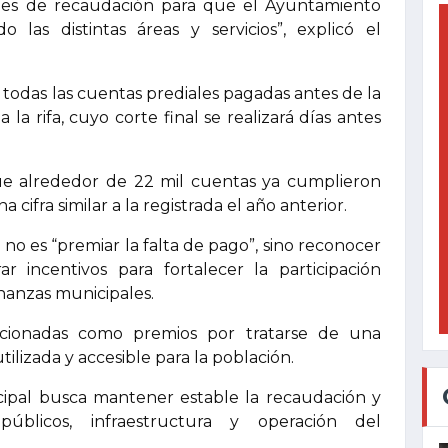
les de recaudación para que el Ayuntamiento
las distintas áreas y servicios”, explicó el
todas las cuentas prediales pagadas antes de la
a rifa, cuyo corte final se realizará días antes
ue alrededor de 22 mil cuentas ya cumplieron
 cifra similar a la registrada el año anterior.
no es “premiar la falta de pago”, sino reconocer
 incentivos para fortalecer la participación
inanzas municipales.
leccionadas como premios por tratarse de una
ilizada y accesible para la población.
icipal busca mantener estable la recaudación y
públicos, infraestructura y operación del
.