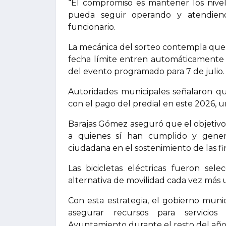
“El compromiso es mantener los nive
pueda seguir operando y atendiendo 
funcionario.
La mecánica del sorteo contempla que 
fecha límite entren automáticamente a l
del evento programado para 7 de julio.
Autoridades municipales señalaron q
con el pago del predial en este 2026, una
Barajas Gómez aseguró que el objetivo 
a quienes sí han cumplido y generar
ciudadana en el sostenimiento de las f
Las bicicletas eléctricas fueron se
alternativa de movilidad cada vez más ut
Con esta estrategia, el gobierno mun
asegurar recursos para servicios 
Ayuntamiento durante el resto del año