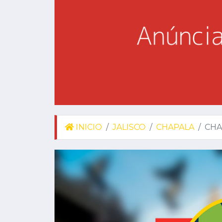
INICIO
JALISCO
CHAPALA
CHA