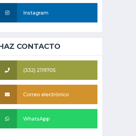
Instagram
HAZ CONTACTO
(332) 2119705
Correo electrónico
WhatsApp