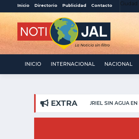
Ciudad 
Inicio
Directorio
Publicidad
Contacto
INICIO
INTERNACIONAL
NACIONAL
EXTRA
LAR
ATOTONILQUILLO