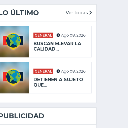
LO ÚLTIMO
Ver todas
GENERAL
Ago 08, 2026
BUSCAN ELEVAR LA
CALIDAD...
GENERAL
Ago 08, 2026
DETIENEN A SUJETO
QUE...
PUBLICIDAD