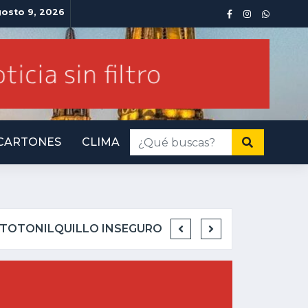
osto 9, 2026
CARTONES
CLIMA
INMINENTE AMENAZA P