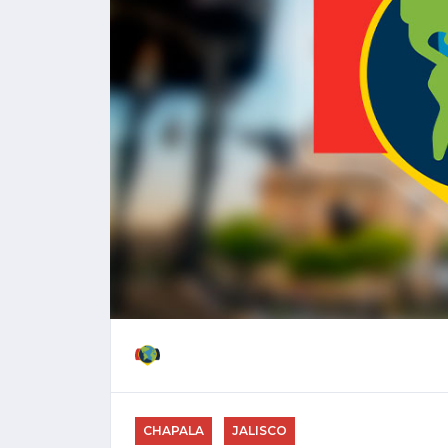
CHAPALA
JALISCO