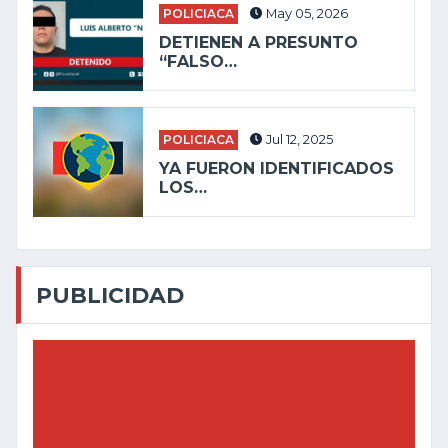
POLICIACA
May 05, 2026
DETIENEN A PRESUNTO
“FALSO…
POLICIACA
Jul 12, 2025
YA FUERON IDENTIFICADOS
LOS…
PUBLICIDAD