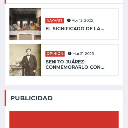
NAYARIT
Abr 13, 2025
EL SIGNIFICADO DE LA…
OPINIÓN
Mar 21, 2025
BENITO JUÁREZ:
CONMEMORARLO CON…
PUBLICIDAD