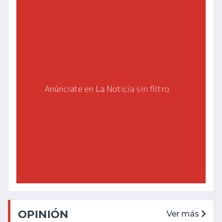
OPINIÓN
Ver más