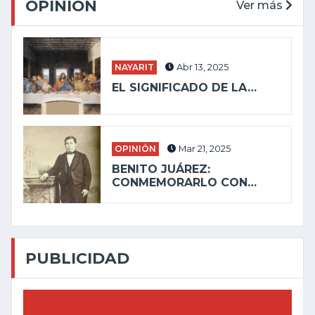
OPINIÓN
Ver más
NAYARIT
Abr 13, 2025
EL SIGNIFICADO DE LA…
OPINIÓN
Mar 21, 2025
BENITO JUÁREZ:
CONMEMORARLO CON…
PUBLICIDAD