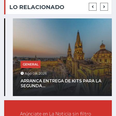
LO RELACIONADO
GENERAL
Ago 08, 2026
ARRANCA ENTREGA DE KITS PARA LA
SEGUNDA...