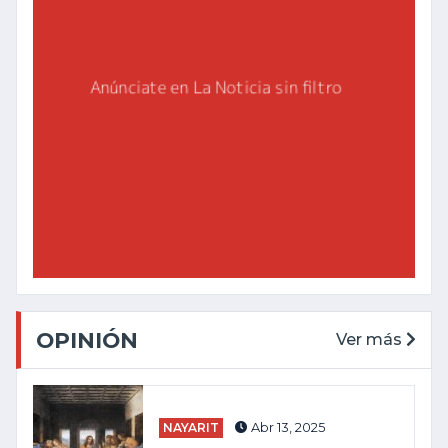
OPINIÓN
Ver más
NAYARIT
Abr 13, 2025