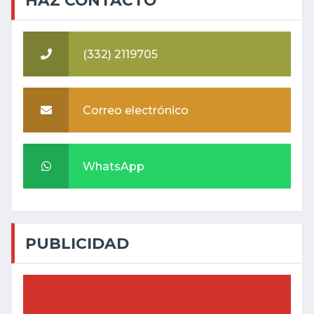
HAZ CONTACTO
(332) 2119705
Correo electrónico
WhatsApp
PUBLICIDAD