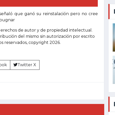
al señaló que ganó su reinstalación pero no cree
mpugnar
derechos de autor y de propiedad intelectual.
tribución del mismo sin autorización por escrito
hos reservados, copyright 2026.
ook
Twitter X