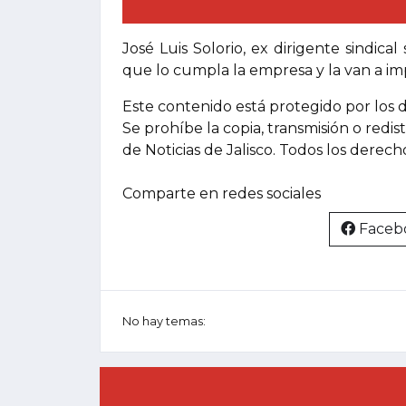
José Luis Solorio, ex dirigente sindic
que lo cumpla la empresa y la van a i
Este contenido está protegido por los 
Se prohíbe la copia, transmisión o redis
de Noticias de Jalisco. Todos los derec
Comparte en redes sociales
Faceb
No hay temas: