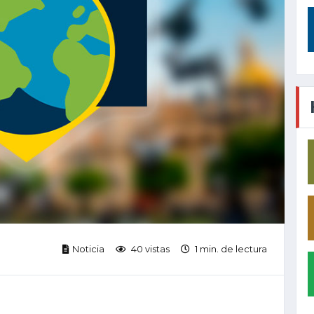
Noticia
40 vistas
1 min. de lectura