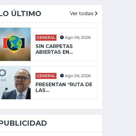
LO ÚLTIMO
Ver todas
GENERAL
Ago 06, 2026
SIN CARPETAS
ABIERTAS EN...
GENERAL
Ago 06, 2026
PRESENTAN “RUTA DE
LAS...
PUBLICIDAD