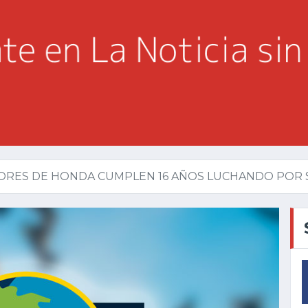
ORES DE HONDA CUMPLEN 16 AÑOS LUCHANDO POR SU