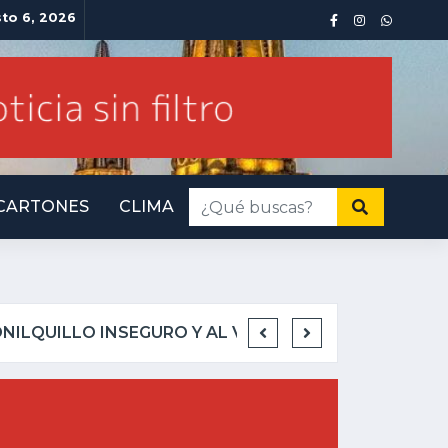
sto 6, 2026
CARTONES
CLIMA
INMINENTE AMENAZA 