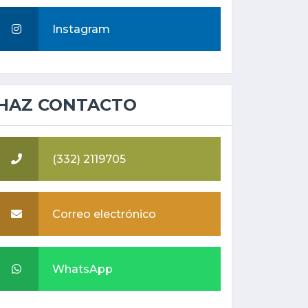
Instagram
HAZ CONTACTO
(332) 2119705
Correo electrónico
WhatsApp