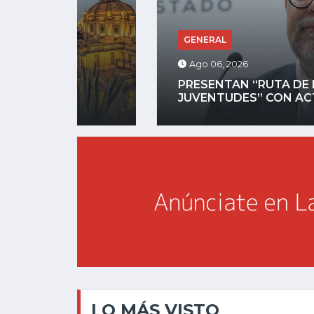
GENERAL
Ago 06, 2026
PRESENTAN “RUTA DE LAS
JUVENTUDES” CON ACTIVIDADES...
LO MÁS VISTO