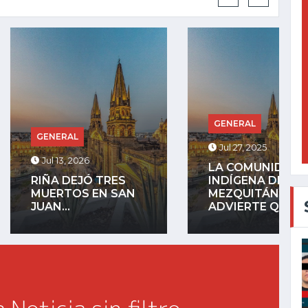
GENERAL
RAL
Jul 27, 2025
, 2026
LA COMUNIDAD
DEJÓ TRES
INDÍGENA DE
TOS EN SAN
MEZQUITÁN
.
ADVIERTE QUE...