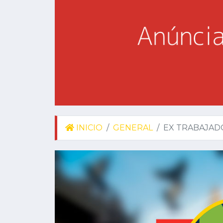
INICIO
GENERAL
EX TRABAJAD