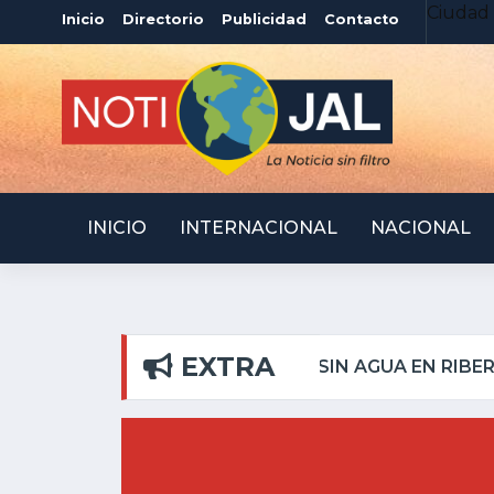
Ciudad 
Inicio
Directorio
Publicidad
Contacto
INICIO
INTERNACIONAL
NACIONAL
EXTRA
ILAR
ATOTONILQUILL