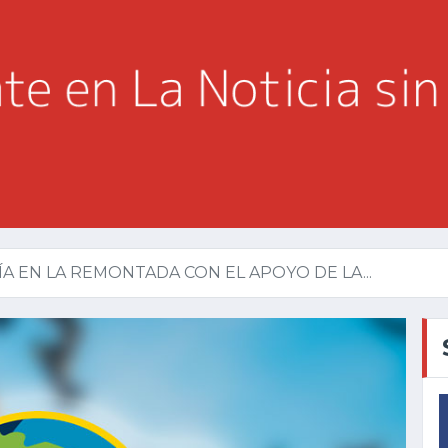
ÍA EN LA REMONTADA CON EL APOYO DE LA...