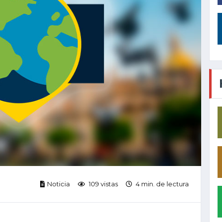
Noticia
109 vistas
4 min. de lectura