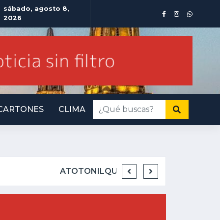
sábado, agosto 8,
2026
CARTONES
CLIMA
INMINENTE AMENAZ