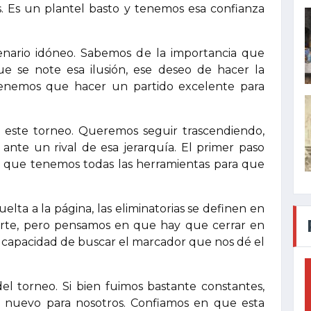
os. Es un plantel basto y tenemos esa confianza
enario idóneo. Sabemos de la importancia que
e se note esa ilusión, ese deseo de hacer la
Tenemos que hacer un partido excelente para
 este torneo. Queremos seguir trascendiendo,
ante un rival de esa jerarquía. El primer paso
 y que tenemos todas las herramientas para que
ta a la página, las eliminatorias se definen en
erte, pero pensamos en que hay que cerrar en
 capacidad de buscar el marcador que nos dé el
del torneo. Si bien fuimos bastante constantes,
o nuevo para nosotros. Confiamos en que esta