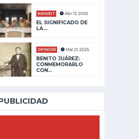
NAYARIT
Abr 13, 2025
EL SIGNIFICADO DE
LA…
OPINIÓN
Mar 21, 2025
BENITO JUÁREZ:
CONMEMORARLO
CON…
PUBLICIDAD