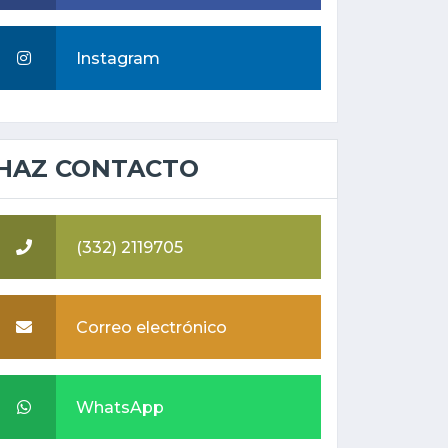
Instagram
HAZ CONTACTO
(332) 2119705
Correo electrónico
WhatsApp