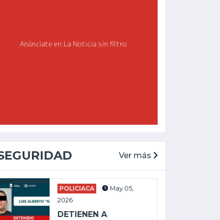
SEGURIDAD
Ver más
POLICIACA
May 05,
2026
DETIENEN A