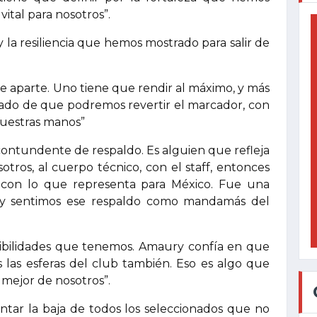
vital para nosotros”.
 la resiliencia que hemos mostrado para salir de
e aparte. Uno tiene que rendir al máximo, y más
onado de que podremos revertir el marcador, con
nuestras manos”
tundente de respaldo. Es alguien que refleja
sotros, al cuerpo técnico, con el staff, entonces
con lo que representa para México. Fue una
e y sentimos ese respaldo como mandamás del
osibilidades que tenemos. Amaury confía en que
s las esferas del club también. Eso es algo que
 mejor de nosotros”.
entar la baja de todos los seleccionados que no