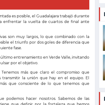
tada es posible, el Guadalajara trabajó durante
 enfrentar la vuelta de cuartos de final ante
vas son muy largos, lo que combinado con la
sible el triunfo por dos goles de diferencia que
uiente fase.
el último entrenamiento en Verde Valle, invitando
lsar por el objetivo.
a. Tenemos más que claro el compromiso que
transmitir la unión que hay en el equipo. El
y más que consciente de lo que tenemos que
 que podemos hacer nosotros. Sabemos de las
 tiene que definir por la fortaleza que hemos