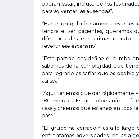
podrán estar, incluso de los lesionad
para solventar las ausencias”.
“Hacer un gol rápidamente es el esc
tendrá el ser pacientes, queremos qu
diferencia desde el primer minuto. 
revertir ese escenario”.
“Este partido nos define el rumbo en
sabemos de la complejidad que tiene 
para lograrlo es soñar que es posible
así sea”.
“Aquí tenemos que dar rápidamente vuel
180 minutos. Es un golpe anímico fu
casa y creemos que estamos en toda la
pase”.
“El grupo ha cerrado filas a lo largo 
enfrentamos adversidades, no es alg