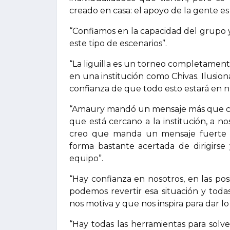
creado en casa: el apoyo de la gente es 
“Confiamos en la capacidad del grupo y
este tipo de escenarios”.
“La liguilla es un torneo completament
en una institución como Chivas. Ilusi
confianza de que todo esto estará en 
“Amaury mandó un mensaje más que con
que está cercano a la institución, a no
creo que manda un mensaje fuerte 
forma bastante acertada de dirigirs
equipo”.
“Hay confianza en nosotros, en las p
podemos revertir esa situación y toda
nos motiva y que nos inspira para dar lo
“Hay todas las herramientas para solv