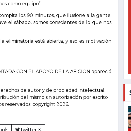
emos como equipo”.
mpita los 90 minutos, que ilusione a la gente.
ave el sábado, somos conscientes de lo que nos
a eliminatoria está abierta, y eso es motivación
NTADA CON EL APOYO DE LA AFICIÓN apareció
derechos de autor y de propiedad intelectual.
tribución del mismo sin autorización por escrito
hos reservados, copyright 2026.
ook
Twitter X