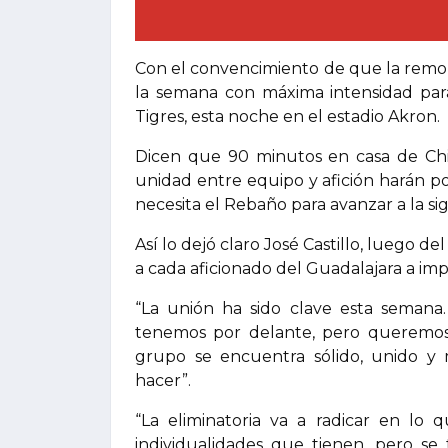
Con el convencimiento de que la remon
la semana con máxima intensidad para
Tigres, esta noche en el estadio Akron.
Dicen que 90 minutos en casa de Chi
unidad entre equipo y afición harán po
necesita el Rebaño para avanzar a la sig
Así lo dejó claro José Castillo, luego d
a cada aficionado del Guadalajara a impu
“La unión ha sido clave esta seman
tenemos por delante, pero queremos 
grupo se encuentra sólido, unido 
hacer”.
“La eliminatoria va a radicar en lo
individualidades que tienen, pero se