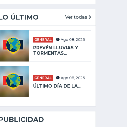
LO ÚLTIMO
Ver todas
GENERAL
Ago 08, 2026
PREVÉN LLUVIAS Y
TORMENTAS...
GENERAL
Ago 08, 2026
ÚLTIMO DÍA DE LA...
PUBLICIDAD