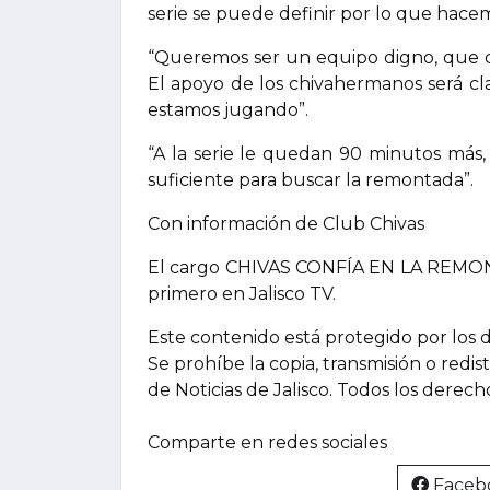
serie se puede definir por lo que hac
“Queremos ser un equipo digno, que co
El apoyo de los chivahermanos será cl
estamos jugando”.
“A la serie le quedan 90 minutos más, l
suficiente para buscar la remontada”.
Con información de Club Chivas
El cargo CHIVAS CONFÍA EN LA REMO
primero en Jalisco TV.
Este contenido está protegido por los 
Se prohíbe la copia, transmisión o redis
de Noticias de Jalisco. Todos los derec
Comparte en redes sociales
Faceb