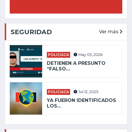
SEGURIDAD
Ver más
POLICIACA
May 05, 2026
DETIENEN A PRESUNTO
“FALSO…
POLICIACA
Jul 12, 2025
YA FUERON IDENTIFICADOS
LOS…