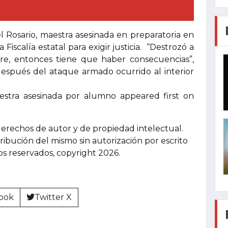
l Rosario, maestra asesinada en preparatoria en
Fiscalía estatal para exigir justicia. “Destrozó a
dre, entonces tiene que haber consecuencias”,
después del ataque armado ocurrido al interior
estra asesinada por alumno appeared first on
derechos de autor y de propiedad intelectual.
tribución del mismo sin autorización por escrito
hos reservados, copyright 2026.
ook
Twitter X