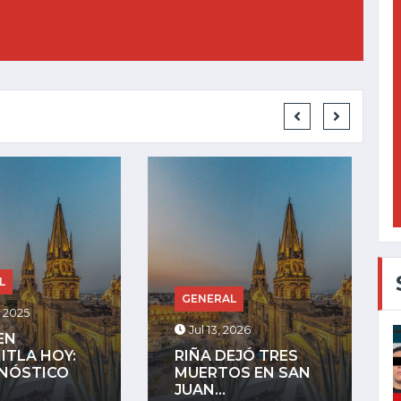
GENERAL
RAL
Jul 27, 2025
, 2026
LA COMUNIDAD
DEJÓ TRES
INDÍGENA DE
TOS EN SAN
MEZQUITÁN
.
ADVIERTE QUE...