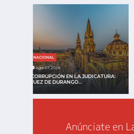
NACIONAL
Ago 07, 2026
URA:
REFUERZAN SEGURIDAD EN ZONAS
AGUACATERAS DE MICHOACÁN