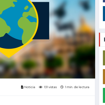
Noticia
131 vistas
1 min. de lectura