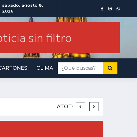
sábado, agosto 8,
2026
CARTONES
CLIMA
INMINENTE AMENAZ