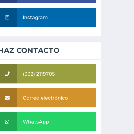
Instagram
HAZ CONTACTO
(332) 2119705
Correo electrónico
WhatsApp