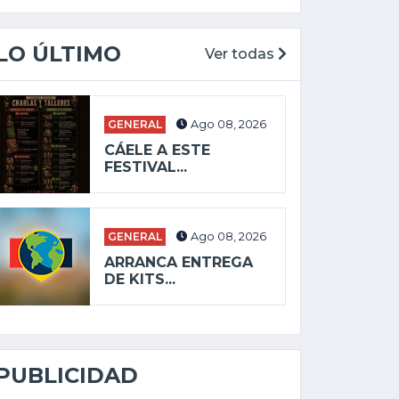
LO ÚLTIMO
Ver todas
GENERAL
Ago 08, 2026
CÁELE A ESTE
FESTIVAL...
GENERAL
Ago 08, 2026
ARRANCA ENTREGA
DE KITS...
PUBLICIDAD