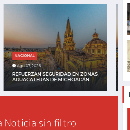
NACIONAL
Ago 06, 2026
AYOTZINAPA: FGR DETIENE A
EXGOBERNADOR AGUIRRE POR...