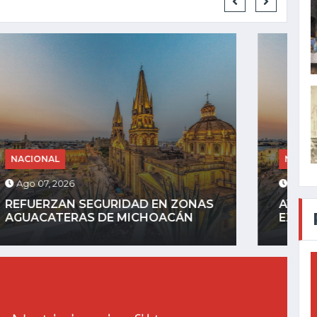
NACIONAL
Ago 06, 2026
AYOTZINAPA: FGR DETIENE A
EXGOBERNADOR AGUIRRE POR...