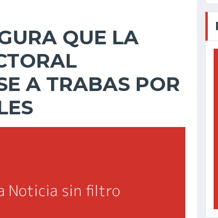
GURA QUE LA
CTORAL
SE A TRABAS POR
LES