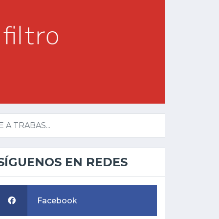
A TRABAS...
SÍGUENOS EN REDES
Facebook