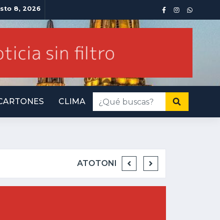
sto 8, 2026
CARTONES
CLIMA
INMINENTE AMENAZA