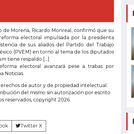
do de Morena, Ricardo Monreal, confirmó que su
eforma electoral impulsada por la presidenta
stencia de sus aliados del Partido del Trabajo
México (PVEM) en torno al tema de los diputados
m tiene respaldo […]
forma electoral avanzará pese a trabas por
 Noticias.
derechos de autor y de propiedad intelectual.
tribución del mismo sin autorización por escrito
hos reservados, copyright 2026.
ook
Twitter X