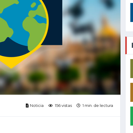
Noticia
156 vistas
1 min. de lectura