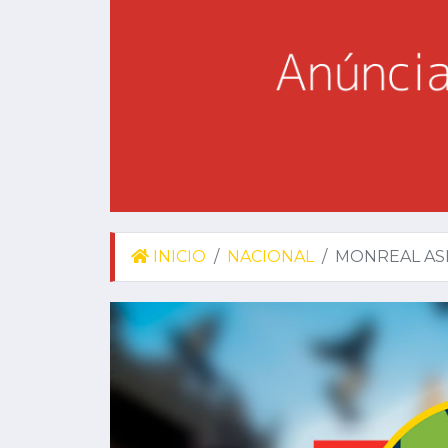
INICIO
NACIONAL
MONREAL ASE