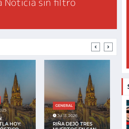
GENERAL
RAL
Jul 27, 2025
, 2026
LA COMUNIDAD
DEJÓ TRES
INDÍGENA DE