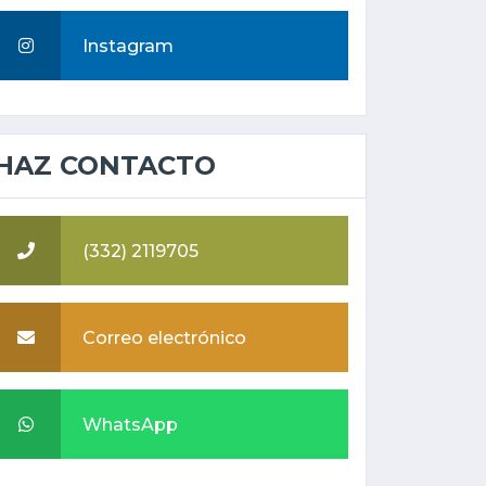
Instagram
HAZ CONTACTO
(332) 2119705
Correo electrónico
WhatsApp