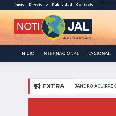
Ciudad 
Inicio
Directorio
Publicidad
Contacto
INICIO
INTERNACIONAL
NACIONAL
EXTRA
PILAR
ATOTONILQUIL