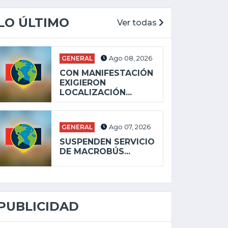
LO ÚLTIMO
Ver todas
GENERAL
Ago 08, 2026
CON MANIFESTACIÓN
EXIGIERON
LOCALIZACIÓN...
GENERAL
Ago 07, 2026
SUSPENDEN SERVICIO
DE MACROBÚS...
PUBLICIDAD