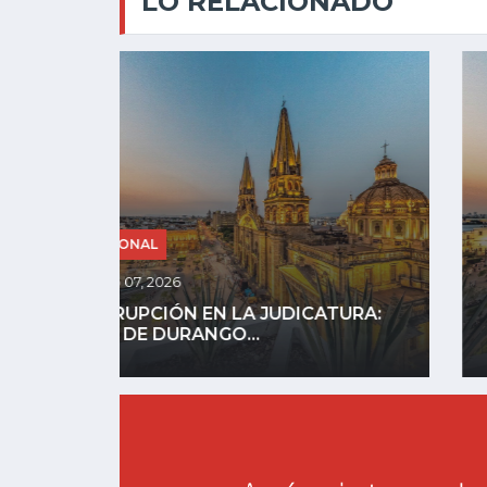
LO RELACIONADO
NACIONAL
Ago 07, 2026
URA:
REFUERZAN SEGURIDAD EN ZONAS
AGUACATERAS DE MICHOACÁN