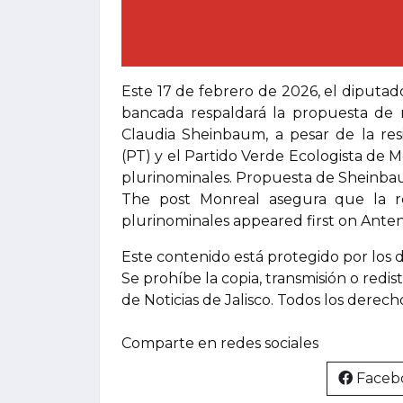
Este 17 de febrero de 2026, el diputa
bancada respaldará la propuesta de r
Claudia Sheinbaum, a pesar de la resi
(PT) y el Partido Verde Ecologista de 
plurinominales. Propuesta de Sheinbau
The post Monreal asegura que la re
plurinominales appeared first on Antena
Este contenido está protegido por los 
Se prohíbe la copia, transmisión o redis
de Noticias de Jalisco. Todos los derec
Comparte en redes sociales
Faceb